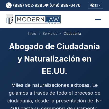
(888) 902-9285
💬 (619) 889-6476
ES
Inicio
›
Servicios
›
Ciudadanía
Abogado de Ciudadanía
y Naturalización en
EE.UU.
Miles de naturalizaciones exitosas. Le
guiamos a través de todo el proceso de
ciudadanía, desde la presentación del N-
400 hasta su ceremonia de juramento.