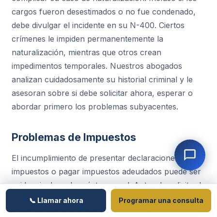
cargos fueron desestimados o no fue condenado,
debe divulgar el incidente en su N-400. Ciertos
crímenes le impiden permanentemente la
naturalización, mientras que otros crean
impedimentos temporales. Nuestros abogados
analizan cuidadosamente su historial criminal y le
asesoran sobre si debe solicitar ahora, esperar o
abordar primero los problemas subyacentes.
Problemas de Impuestos
El incumplimiento de presentar declaraciones de
impuestos o pagar impuestos adeudados puede ser
evidencia de mal carácter moral. Antes de solicitar la
ciudadanía, debe asegurarse de haber presentado
📞 Llamar ahora
Programar una consulta
todas las declaraciones de impuestos requeridas y