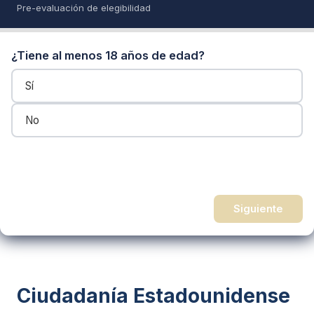
Pre-evaluación de elegibilidad
¿Tiene al menos 18 años de edad?
Sí
No
Siguiente
Ciudadanía Estadounidense