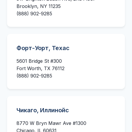
Brooklyn, NY 11235
(888) 902-9285
Форт-Уорт, Техас
5601 Bridge St #300
Fort Worth, TX 76112
(888) 902-9285
Чикаго, Иллинойс
8770 W Bryn Mawr Ave #1300
Chicago, IL 60631