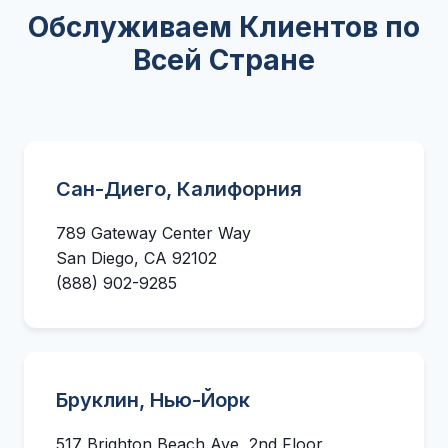
Обслуживаем Клиентов по
Всей Стране
Сан-Диего, Калифорния
789 Gateway Center Way
San Diego, CA 92102
(888) 902-9285
Бруклин, Нью-Йорк
517 Brighton Beach Ave, 2nd Floor