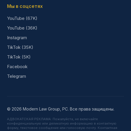
Мы в соцсетях
YouTube (67K)
YouTube (36K)
Instagram
TikTok (35K)
TikTok (5K)
Facebook
Telegram
© 2026 Modern Law Group, PC. Все права защищены.
АДВОКАТСКАЯ РЕКЛАМА: Пожалуйста, не включайте
конфиденциальную или деликатную информацию в контактную
форму, текстовое сообщение или голосовую почту. Контактная