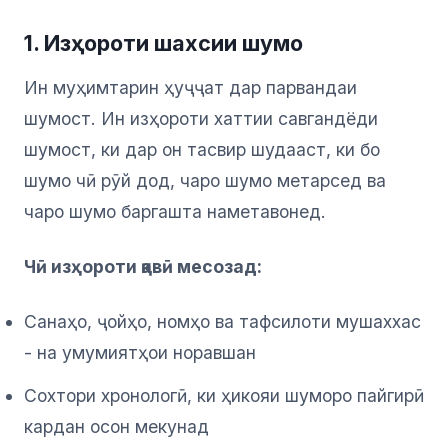
1. Изҳороти шахсии шумо
Ин муҳимтарин ҳуҷҷат дар парвандаи
шумост. Ин изҳороти хаттии савгандёди
шумост, ки дар он тасвир шудааст, ки бо
шумо чӣ рӯй дод, чаро шумо метарсед ва
чаро шумо баргашта наметавонед.
Чӣ изҳороти қавӣ месозад:
Санаҳо, ҷойҳо, номҳо ва тафсилоти мушаххас
- на умумиятҳои норавшан
Сохтори хронологӣ, ки ҳикояи шуморо пайгирӣ
кардан осон мекунад