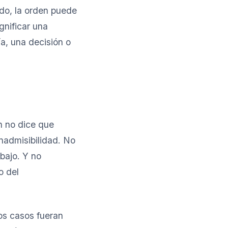
ado, la orden puede
gnificar una
ía, una decisión o
n no dice que
inadmisibilidad. No
bajo. Y no
o del
los casos fueran