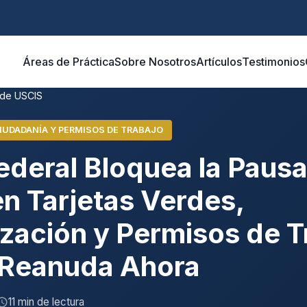
Áreas de Práctica
Sobre Nosotros
Artículos
Testimonios
 de USCIS
IUDADANÍA Y PERMISOS DE TRABAJO
ederal Bloquea la Pausa
n Tarjetas Verdes,
ización y Permisos de T
 Reanuda Ahora
11 min de lectura