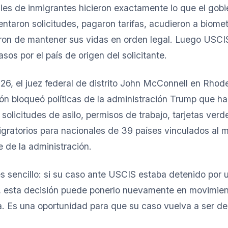
les de inmigrantes hicieron exactamente lo que el gobi
ntaron solicitudes, pagaron tarifas, acudieron a biomet
taron de mantener sus vidas en orden legal. Luego USCI
os por el país de origen del solicitante.
026, el juez federal de distrito John McConnell en Rhod
ón bloqueó políticas de la administración Trump que h
solicitudes de asilo, permisos de trabajo, tarjetas verde
igratorios para nacionales de 39 países vinculados al 
e de la administración.
es sencillo: si su caso ante USCIS estaba detenido por
d, esta decisión puede ponerlo nuevamente en movimien
. Es una oportunidad para que su caso vuelva a ser de