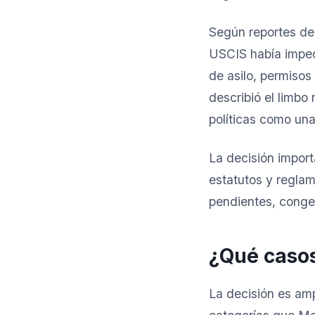
Según reportes de
USCIS había imped
de asilo, permisos 
describió el limbo 
políticas como un
La decisión import
estatutos y regla
pendientes, congel
¿Qué caso
La decisión es amp