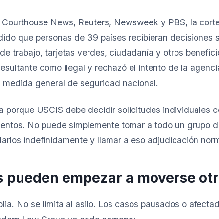
 Courthouse News, Reuters, Newsweek y PBS, la cort
ido que personas de 39 países recibieran decisiones s
de trabajo, tarjetas verdes, ciudadanía y otros benefici
resultante como ilegal y rechazó el intento de la agencia
a medida general de seguridad nacional.
a porque USCIS debe decidir solicitudes individuales 
mentos. No puede simplemente tomar a todo un grupo de
arlos indefinidamente y llamar a eso adjudicación norm
s pueden empezar a moverse otr
lia. No se limita al asilo. Los casos pausados o afectad