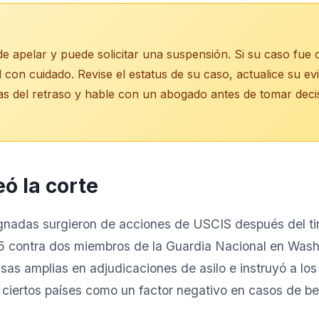
e apelar y puede solicitar una suspensión. Si su caso fue
 con cuidado. Revise el estatus de su caso, actualice su ev
s del retraso y hable con un abogado antes de tomar decis
ó la corte
ugnadas surgieron de acciones de USCIS después del ti
 contra dos miembros de la Guardia Nacional en Wash
s amplias en adjudicaciones de asilo e instruyó a los o
 ciertos países como un factor negativo en casos de be