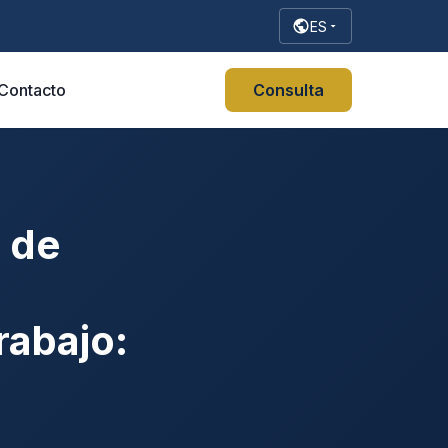
ES
Contacto
Consulta
 de
rabajo: