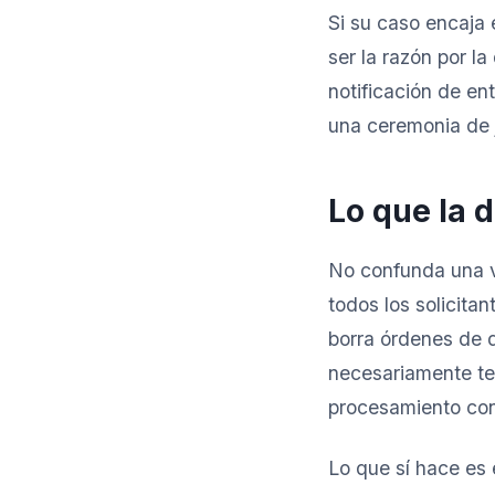
Si su caso encaja 
ser la razón por l
notificación de ent
una ceremonia de
Lo que la 
No confunda una v
todos los solicita
borra órdenes de d
necesariamente ter
procesamiento con
Lo que sí hace es 