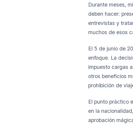
Durante meses, mi
deben hacer: prese
entrevistas y tra
muchos de esos cas
El 5 de junio de 2
enfoque. La decisi
impuesto cargas a 
otros beneficios m
prohibición de viaj
El punto práctico 
en la nacionalida
aprobación mágica