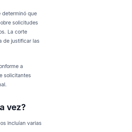
e determinó que
obre solicitudes
os. La corte
 de justificar las
conforme a
 solicitantes
al.
a vez?
os incluían varias