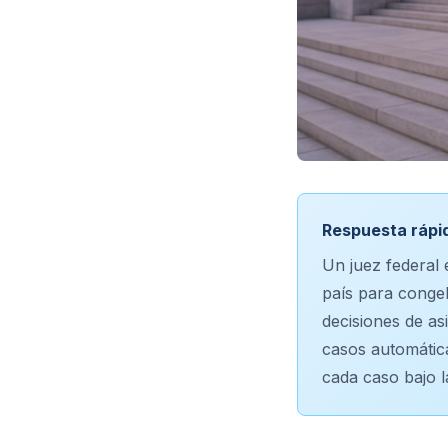
Respuesta rápi
Un juez federal
país para congel
decisiones de as
casos automática
cada caso bajo 