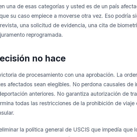
en una de esas categorías y usted es de un país afect
a que su caso empiece a moverse otra vez. Eso podría si
revista, una solicitud de evidencia, una cita de biometr
 juramento reprogramada.
decisión no hace
ictoria de procesamiento con una aprobación. La orde
ntes afectados sean elegibles. No perdona causales de 
eportación anteriores. No garantiza autorización de tra
mina todas las restricciones de la prohibición de viaje 
sular.
eliminar la política general de USCIS que impedía que 