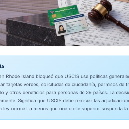
da
 en Rhode Island bloqueó que USCIS use políticas general
ar tarjetas verdes, solicitudes de ciudadanía, permisos de t
ilo y otros beneficios para personas de 39 países. La deci
mente. Significa que USCIS debe reiniciar las adjudicacion
la ley normal, a menos que una corte superior suspenda la