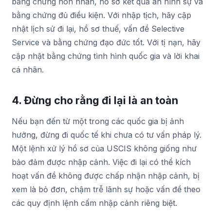
bằng chứng hôn nhân, hồ sơ kết quả án hình sự và
bằng chứng đủ điều kiện. Với nhập tịch, hãy cập
nhật lịch sử đi lại, hồ sơ thuế, vấn đề Selective
Service và bằng chứng đạo đức tốt. Với tị nạn, hãy
cập nhật bằng chứng tình hình quốc gia và lời khai
cá nhân.
4. Đừng cho rằng đi lại là an toàn
Nếu bạn đến từ một trong các quốc gia bị ảnh
hưởng, đừng đi quốc tế khi chưa có tư vấn pháp lý.
Một lệnh xử lý hồ sơ của USCIS không giống như
bảo đảm được nhập cảnh. Việc đi lại có thể kích
hoạt vấn đề không được chấp nhận nhập cảnh, bị
xem là bỏ đơn, chậm trễ lãnh sự hoặc vấn đề theo
các quy định lệnh cấm nhập cảnh riêng biệt.