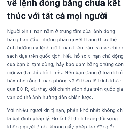
về lệnh đóng băng chưa kết
thúc với tất cả mọi người
Người xin tị nạn nằm ở trung tâm của lệnh đóng
băng ban đầu, nhưng phán quyết tháng 6 có thể
ảnh hưởng cả lệnh giữ tị nạn toàn cầu và các chính
sách dựa trên quốc tịch. Nếu hồ sơ tị nạn chủ động
của bạn bị tạm dừng, hãy bảo đảm bằng chứng còn
mới và địa chỉ chính xác. Nếu bạn đang ở tòa di trú,
hãy nhớ rằng tị nạn phòng vệ đi theo lộ trình khác
qua EOIR, dù thay đổi chính sách dựa trên quốc gia
vẫn có thể ảnh hưởng đến chiến lược.
Với nhiều người xin tị nạn, phần khó nhất không chỉ
là bất định pháp lý. Đó là bất định trong đời sống:
không quyết định, không giấy phép lao động ổn