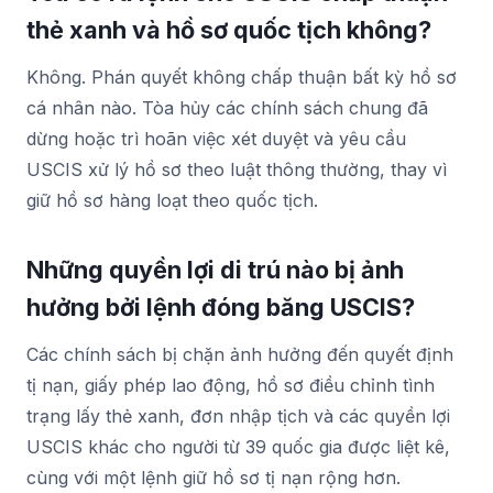
thẻ xanh và hồ sơ quốc tịch không?
Không. Phán quyết không chấp thuận bất kỳ hồ sơ
cá nhân nào. Tòa hủy các chính sách chung đã
dừng hoặc trì hoãn việc xét duyệt và yêu cầu
USCIS xử lý hồ sơ theo luật thông thường, thay vì
giữ hồ sơ hàng loạt theo quốc tịch.
Những quyền lợi di trú nào bị ảnh
hưởng bởi lệnh đóng băng USCIS?
Các chính sách bị chặn ảnh hưởng đến quyết định
tị nạn, giấy phép lao động, hồ sơ điều chỉnh tình
trạng lấy thẻ xanh, đơn nhập tịch và các quyền lợi
USCIS khác cho người từ 39 quốc gia được liệt kê,
cùng với một lệnh giữ hồ sơ tị nạn rộng hơn.