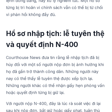
lệnh đóng băng, hãy xử lý nghiêm túc. Một hồ sơ
từng bị trì hoãn vì chính sách vẫn có thể bị từ chối
vì phản hồi không đầy đủ.
Hồ sơ nhập tịch: lễ tuyên thệ
và quyết định N-400
Courthouse News đưa tin rằng lễ nhập tịch đã bị
hủy đối với một số người nộp đơn bị ảnh hưởng khi
họ đã gần trở thành công dân. Những người này
nay có thể thấy lễ tuyên thệ được xếp lịch lại.
Những người khác có thể nhận giấy hẹn phỏng vấn
hoặc quyết định từng bị giữ lại.
Với người nộp N-400, đây là lúc rà soát việc đi lại
sau khi nộp đơn, bắt giữ hoặc giấy phạt, tuân thủ