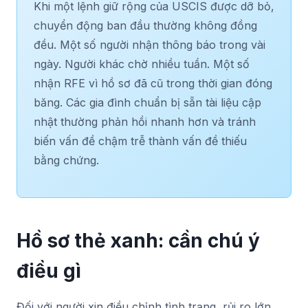
Khi một lệnh giữ rộng của USCIS được dỡ bỏ,
chuyển động ban đầu thường không đồng
đều. Một số người nhận thông báo trong vài
ngày. Người khác chờ nhiều tuần. Một số
nhận RFE vì hồ sơ đã cũ trong thời gian đóng
băng. Các gia đình chuẩn bị sẵn tài liệu cập
nhật thường phản hồi nhanh hơn và tránh
biến vấn đề chậm trễ thành vấn đề thiếu
bằng chứng.
Hồ sơ thẻ xanh: cần chú ý
điều gì
Đối với người xin điều chỉnh tình trạng, rủi ro lớn