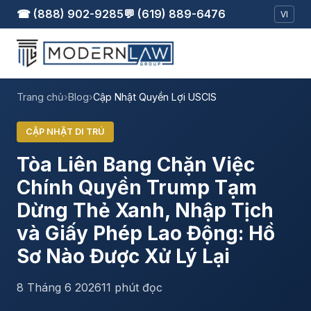
☎ (888) 902-9285
💬 (619) 889-6476
VI
Trang chủ
›
Blog
›
Cập Nhật Quyền Lợi USCIS
CẬP NHẬT DI TRÚ
Tòa Liên Bang Chặn Việc
Chính Quyền Trump Tạm
Dừng Thẻ Xanh, Nhập Tịch
và Giấy Phép Lao Động: Hồ
Sơ Nào Được Xử Lý Lại
8 Tháng 6 2026
11 phút đọc