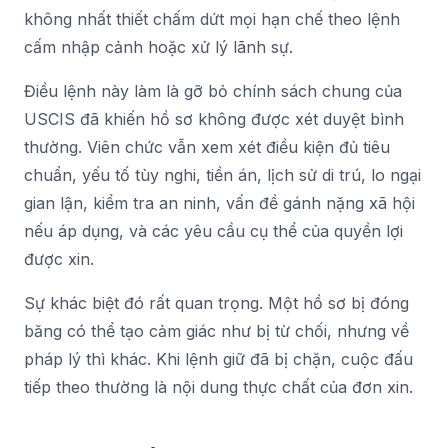
không nhất thiết chấm dứt mọi hạn chế theo lệnh
cấm nhập cảnh hoặc xử lý lãnh sự.
Điều lệnh này làm là gỡ bỏ chính sách chung của
USCIS đã khiến hồ sơ không được xét duyệt bình
thường. Viên chức vẫn xem xét điều kiện đủ tiêu
chuẩn, yếu tố tùy nghi, tiền án, lịch sử di trú, lo ngại
gian lận, kiểm tra an ninh, vấn đề gánh nặng xã hội
nếu áp dụng, và các yêu cầu cụ thể của quyền lợi
được xin.
Sự khác biệt đó rất quan trọng. Một hồ sơ bị đóng
băng có thể tạo cảm giác như bị từ chối, nhưng về
pháp lý thì khác. Khi lệnh giữ đã bị chặn, cuộc đấu
tiếp theo thường là nội dung thực chất của đơn xin.