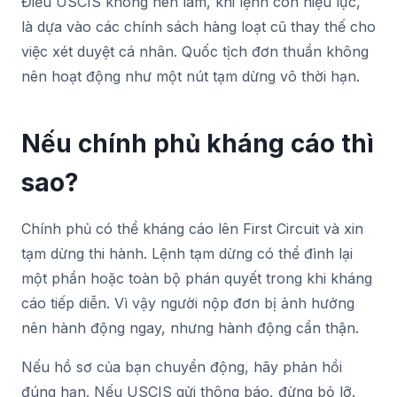
Điều USCIS không nên làm, khi lệnh còn hiệu lực,
là dựa vào các chính sách hàng loạt cũ thay thế cho
việc xét duyệt cá nhân. Quốc tịch đơn thuần không
nên hoạt động như một nút tạm dừng vô thời hạn.
Nếu chính phủ kháng cáo thì
sao?
Chính phủ có thể kháng cáo lên First Circuit và xin
tạm dừng thi hành. Lệnh tạm dừng có thể đình lại
một phần hoặc toàn bộ phán quyết trong khi kháng
cáo tiếp diễn. Vì vậy người nộp đơn bị ảnh hưởng
nên hành động ngay, nhưng hành động cẩn thận.
Nếu hồ sơ của bạn chuyển động, hãy phản hồi
đúng hạn. Nếu USCIS gửi thông báo, đừng bỏ lỡ.