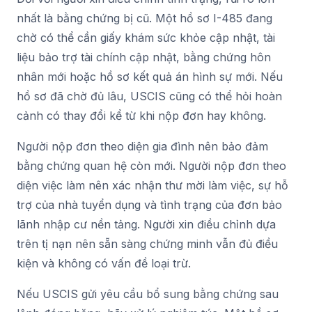
nhất là bằng chứng bị cũ. Một hồ sơ I-485 đang
chờ có thể cần giấy khám sức khỏe cập nhật, tài
liệu bảo trợ tài chính cập nhật, bằng chứng hôn
nhân mới hoặc hồ sơ kết quả án hình sự mới. Nếu
hồ sơ đã chờ đủ lâu, USCIS cũng có thể hỏi hoàn
cảnh có thay đổi kể từ khi nộp đơn hay không.
Người nộp đơn theo diện gia đình nên bảo đảm
bằng chứng quan hệ còn mới. Người nộp đơn theo
diện việc làm nên xác nhận thư mời làm việc, sự hỗ
trợ của nhà tuyển dụng và tình trạng của đơn bảo
lãnh nhập cư nền tảng. Người xin điều chỉnh dựa
trên tị nạn nên sẵn sàng chứng minh vẫn đủ điều
kiện và không có vấn đề loại trừ.
Nếu USCIS gửi yêu cầu bổ sung bằng chứng sau