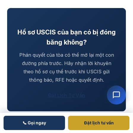
Hồ sơ USCIS của bạn có bị đóng
băng không?
Phán quyết của tòa có thể mở lại một con
đường phía trước. Hãy nhận lời khuyên
theo hồ sơ cụ thể trước khi USCIS gửi
thông báo, RFE hoặc quyết định.
Đặt Lịch Tư Vấn
📞 Gọi ngay
Đặt lịch tư vấn