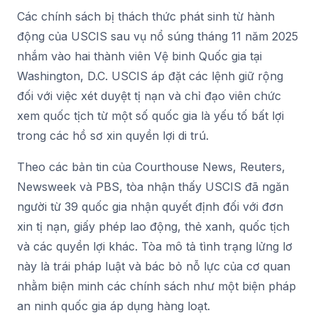
Các chính sách bị thách thức phát sinh từ hành
động của USCIS sau vụ nổ súng tháng 11 năm 2025
nhắm vào hai thành viên Vệ binh Quốc gia tại
Washington, D.C. USCIS áp đặt các lệnh giữ rộng
đối với việc xét duyệt tị nạn và chỉ đạo viên chức
xem quốc tịch từ một số quốc gia là yếu tố bất lợi
trong các hồ sơ xin quyền lợi di trú.
Theo các bản tin của Courthouse News, Reuters,
Newsweek và PBS, tòa nhận thấy USCIS đã ngăn
người từ 39 quốc gia nhận quyết định đối với đơn
xin tị nạn, giấy phép lao động, thẻ xanh, quốc tịch
và các quyền lợi khác. Tòa mô tả tình trạng lửng lơ
này là trái pháp luật và bác bỏ nỗ lực của cơ quan
nhằm biện minh các chính sách như một biện pháp
an ninh quốc gia áp dụng hàng loạt.