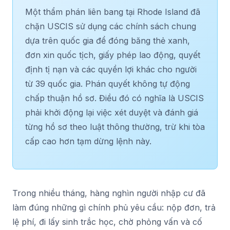
Một thẩm phán liên bang tại Rhode Island đã
chặn USCIS sử dụng các chính sách chung
dựa trên quốc gia để đóng băng thẻ xanh,
đơn xin quốc tịch, giấy phép lao động, quyết
định tị nạn và các quyền lợi khác cho người
từ 39 quốc gia. Phán quyết không tự động
chấp thuận hồ sơ. Điều đó có nghĩa là USCIS
phải khởi động lại việc xét duyệt và đánh giá
từng hồ sơ theo luật thông thường, trừ khi tòa
cấp cao hơn tạm dừng lệnh này.
Trong nhiều tháng, hàng nghìn người nhập cư đã
làm đúng những gì chính phủ yêu cầu: nộp đơn, trả
lệ phí, đi lấy sinh trắc học, chờ phỏng vấn và cố