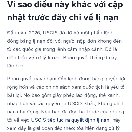
Vì sao điều này khác với cập
nhật trước đây chỉ về tị nạn
Đầu năm 2026, USCIS đã dỡ bỏ một phần lệnh
đóng băng tị nạn đối với người nộp đơn không đến
từ các quốc gia trong lệnh cấm nhập cảnh. Đó là
diễn biến về xử lý tị nạn. Phán quyết tháng 6 này
lớn hơn.
Phán quyết này chạm đến lệnh đóng băng quyền lợi
rộng hơn và các chính sách xem quốc tịch là yếu tố
bất lợi. Nó bao gồm giấy phép lao động, thẻ xanh,
nhập tịch và các quyền lợi USCIS khác, không chỉ tị
nạn chủ động. Nếu bạn đã đọc bài trước của chúng
tôi về việc
USCIS tiếp tục ra quyết định tị nạn
, hãy
xem đây là giai đoạn tiếp theo: tòa hiện đang xử lý