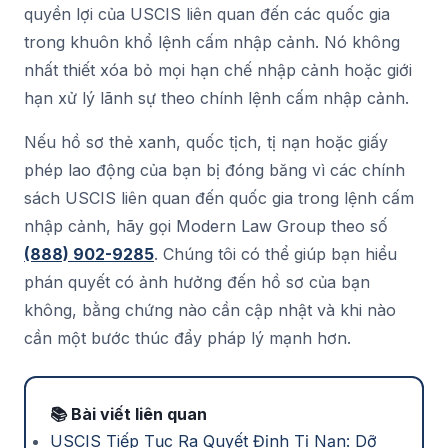
quyền lợi của USCIS liên quan đến các quốc gia
trong khuôn khổ lệnh cấm nhập cảnh. Nó không
nhất thiết xóa bỏ mọi hạn chế nhập cảnh hoặc giới
hạn xử lý lãnh sự theo chính lệnh cấm nhập cảnh.
Nếu hồ sơ thẻ xanh, quốc tịch, tị nạn hoặc giấy
phép lao động của bạn bị đóng băng vì các chính
sách USCIS liên quan đến quốc gia trong lệnh cấm
nhập cảnh, hãy gọi Modern Law Group theo số
(888) 902-9285
. Chúng tôi có thể giúp bạn hiểu
phán quyết có ảnh hưởng đến hồ sơ của bạn
không, bằng chứng nào cần cập nhật và khi nào
cần một bước thúc đẩy pháp lý mạnh hơn.
📚 Bài viết liên quan
USCIS Tiếp Tục Ra Quyết Định Tị Nạn: Dỡ