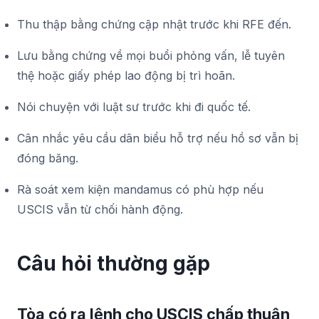
Thu thập bằng chứng cập nhật trước khi RFE đến.
Lưu bằng chứng về mọi buổi phỏng vấn, lễ tuyên
thệ hoặc giấy phép lao động bị trì hoãn.
Nói chuyện với luật sư trước khi đi quốc tế.
Cân nhắc yêu cầu dân biểu hỗ trợ nếu hồ sơ vẫn bị
đóng băng.
Rà soát xem kiện mandamus có phù hợp nếu
USCIS vẫn từ chối hành động.
Câu hỏi thường gặp
Tòa có ra lệnh cho USCIS chấp thuận