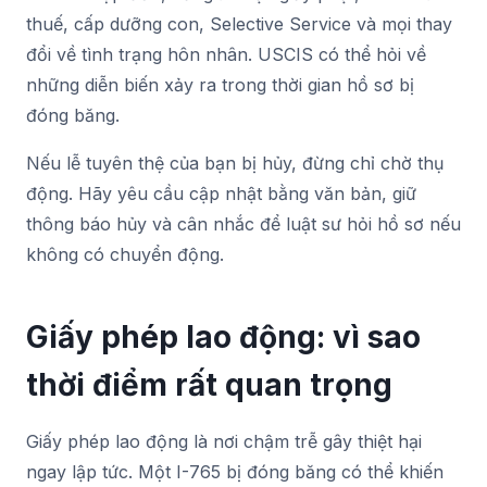
thuế, cấp dưỡng con, Selective Service và mọi thay
đổi về tình trạng hôn nhân. USCIS có thể hỏi về
những diễn biến xảy ra trong thời gian hồ sơ bị
đóng băng.
Nếu lễ tuyên thệ của bạn bị hủy, đừng chỉ chờ thụ
động. Hãy yêu cầu cập nhật bằng văn bản, giữ
thông báo hủy và cân nhắc để luật sư hỏi hồ sơ nếu
không có chuyển động.
Giấy phép lao động: vì sao
thời điểm rất quan trọng
Giấy phép lao động là nơi chậm trễ gây thiệt hại
ngay lập tức. Một I-765 bị đóng băng có thể khiến