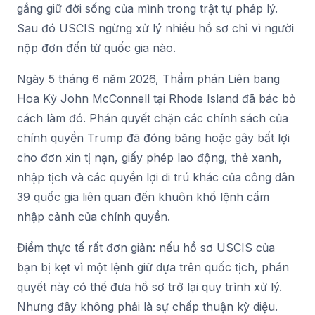
gắng giữ đời sống của mình trong trật tự pháp lý.
Sau đó USCIS ngừng xử lý nhiều hồ sơ chỉ vì người
nộp đơn đến từ quốc gia nào.
Ngày 5 tháng 6 năm 2026, Thẩm phán Liên bang
Hoa Kỳ John McConnell tại Rhode Island đã bác bỏ
cách làm đó. Phán quyết chặn các chính sách của
chính quyền Trump đã đóng băng hoặc gây bất lợi
cho đơn xin tị nạn, giấy phép lao động, thẻ xanh,
nhập tịch và các quyền lợi di trú khác của công dân
39 quốc gia liên quan đến khuôn khổ lệnh cấm
nhập cảnh của chính quyền.
Điểm thực tế rất đơn giản: nếu hồ sơ USCIS của
bạn bị kẹt vì một lệnh giữ dựa trên quốc tịch, phán
quyết này có thể đưa hồ sơ trở lại quy trình xử lý.
Nhưng đây không phải là sự chấp thuận kỳ diệu.