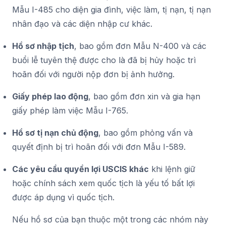
Mẫu I-485 cho diện gia đình, việc làm, tị nạn, tị nạn
nhân đạo và các diện nhập cư khác.
Hồ sơ nhập tịch
, bao gồm đơn Mẫu N-400 và các
buổi lễ tuyên thệ được cho là đã bị hủy hoặc trì
hoãn đối với người nộp đơn bị ảnh hưởng.
Giấy phép lao động
, bao gồm đơn xin và gia hạn
giấy phép làm việc Mẫu I-765.
Hồ sơ tị nạn chủ động
, bao gồm phỏng vấn và
quyết định bị trì hoãn đối với đơn Mẫu I-589.
Các yêu cầu quyền lợi USCIS khác
khi lệnh giữ
hoặc chính sách xem quốc tịch là yếu tố bất lợi
được áp dụng vì quốc tịch.
Nếu hồ sơ của bạn thuộc một trong các nhóm này