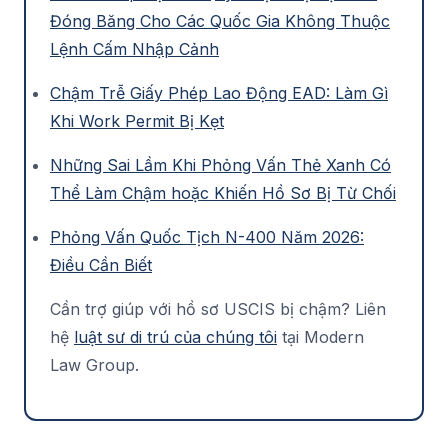
Đóng Băng Cho Các Quốc Gia Không Thuộc
Lệnh Cấm Nhập Cảnh
Chậm Trễ Giấy Phép Lao Động EAD: Làm Gì
Khi Work Permit Bị Kẹt
Những Sai Lầm Khi Phỏng Vấn Thẻ Xanh Có
Thể Làm Chậm hoặc Khiến Hồ Sơ Bị Từ Chối
Phỏng Vấn Quốc Tịch N-400 Năm 2026:
Điều Cần Biết
Cần trợ giúp với hồ sơ USCIS bị chậm? Liên
hệ
luật sư di trú của chúng tôi
tại Modern
Law Group.