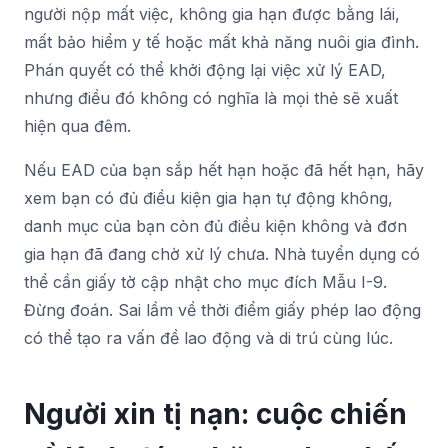
người nộp mất việc, không gia hạn được bằng lái,
mất bảo hiểm y tế hoặc mất khả năng nuôi gia đình.
Phán quyết có thể khởi động lại việc xử lý EAD,
nhưng điều đó không có nghĩa là mọi thẻ sẽ xuất
hiện qua đêm.
Nếu EAD của bạn sắp hết hạn hoặc đã hết hạn, hãy
xem bạn có đủ điều kiện gia hạn tự động không,
danh mục của bạn còn đủ điều kiện không và đơn
gia hạn đã đang chờ xử lý chưa. Nhà tuyển dụng có
thể cần giấy tờ cập nhật cho mục đích Mẫu I-9.
Đừng đoán. Sai lầm về thời điểm giấy phép lao động
có thể tạo ra vấn đề lao động và di trú cùng lúc.
Người xin tị nạn: cuộc chiến