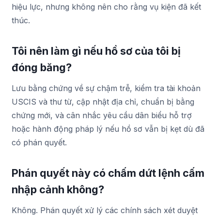
hiệu lực, nhưng không nên cho rằng vụ kiện đã kết
thúc.
Tôi nên làm gì nếu hồ sơ của tôi bị
đóng băng?
Lưu bằng chứng về sự chậm trễ, kiểm tra tài khoản
USCIS và thư từ, cập nhật địa chỉ, chuẩn bị bằng
chứng mới, và cân nhắc yêu cầu dân biểu hỗ trợ
hoặc hành động pháp lý nếu hồ sơ vẫn bị kẹt dù đã
có phán quyết.
Phán quyết này có chấm dứt lệnh cấm
nhập cảnh không?
Không. Phán quyết xử lý các chính sách xét duyệt