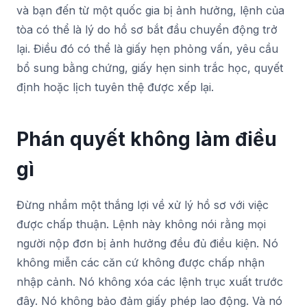
và bạn đến từ một quốc gia bị ảnh hưởng, lệnh của
tòa có thể là lý do hồ sơ bắt đầu chuyển động trở
lại. Điều đó có thể là giấy hẹn phỏng vấn, yêu cầu
bổ sung bằng chứng, giấy hẹn sinh trắc học, quyết
định hoặc lịch tuyên thệ được xếp lại.
Phán quyết không làm điều
gì
Đừng nhầm một thắng lợi về xử lý hồ sơ với việc
được chấp thuận. Lệnh này không nói rằng mọi
người nộp đơn bị ảnh hưởng đều đủ điều kiện. Nó
không miễn các căn cứ không được chấp nhận
nhập cảnh. Nó không xóa các lệnh trục xuất trước
đây. Nó không bảo đảm giấy phép lao động. Và nó