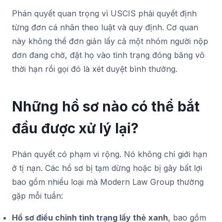
Phán quyết quan trọng vì USCIS phải quyết định
từng đơn cá nhân theo luật và quy định. Cơ quan
này không thể đơn giản lấy cả một nhóm người nộp
đơn đang chờ, đặt họ vào tình trạng đóng băng vô
thời hạn rồi gọi đó là xét duyệt bình thường.
Những hồ sơ nào có thể bắt
đầu được xử lý lại?
Phán quyết có phạm vi rộng. Nó không chỉ giới hạn
ở tị nạn. Các hồ sơ bị tạm dừng hoặc bị gây bất lợi
bao gồm nhiều loại mà Modern Law Group thường
gặp mỗi tuần:
Hồ sơ điều chỉnh tình trạng lấy thẻ xanh
, bao gồm