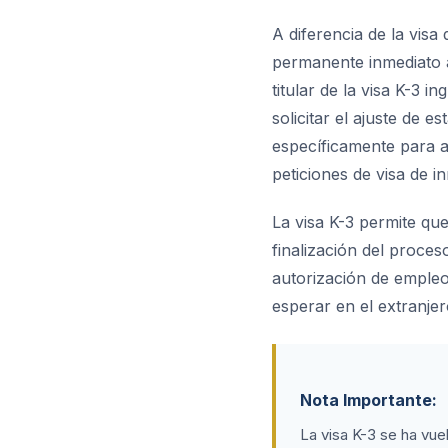
A diferencia de la visa
permanente inmediato a
titular de la visa K-3 
solicitar el ajuste de 
específicamente para ab
peticiones de visa de i
La visa K-3 permite qu
finalización del proces
autorización de empleo
esperar en el extranje
Nota Importante:
La visa K-3 se ha vu