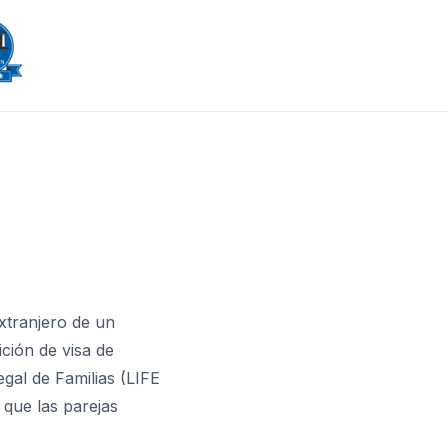
extranjero de un
ción de visa de
egal de Familias (LIFE
 que las parejas