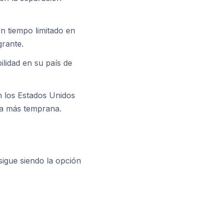
n tiempo limitado en
grante.
lidad en su país de
n los Estados Unidos
da más temprana.
sigue siendo la opción