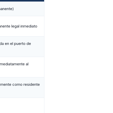
manente)
nente legal inmediato
da en el puerto de
nmediatamente al
remente como residente