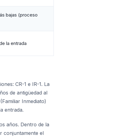
más bajas (proceso
e la entrada
iones: CR-1 e IR-1. La
ños de antigüedad al
(Familiar Inmediato)
a entrada.
os años. Dentro de la
ar conjuntamente el