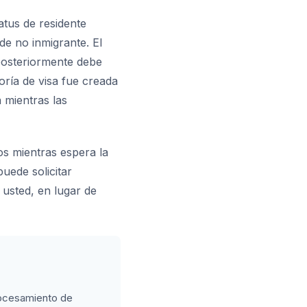
atus de residente
de no inmigrante. El
 posteriormente debe
goría de visa fue creada
 mientras las
os mientras espera la
puede solicitar
 usted, en lugar de
rocesamiento de