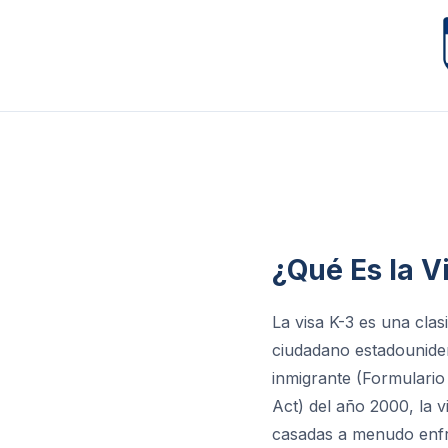
¿Qué Es la 
La visa K-3 es una clas
ciudadano estadouniden
inmigrante (Formulario 
Act) del año 2000, la v
casadas a menudo enfr