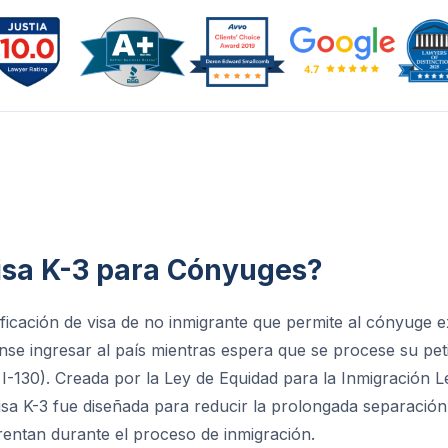
Visa K-3 para Cónyuges?
ificación de visa de no inmigrante que permite al cónyuge 
se ingresar al país mientras espera que se procese su peti
I-130). Creada por la Ley de Equidad para la Inmigración L
isa K-3 fue diseñada para reducir la prolongada separación
entan durante el proceso de inmigración.