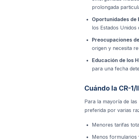
prolongada particula
Oportunidades de 
los Estados Unidos 
Preocupaciones de
origen y necesita r
Educación de los Hi
para una fecha dete
Cuándo la CR-1/
Para la mayoría de las 
preferida por varias r
Menores tarifas tot
Menos formularios