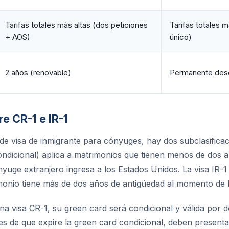
Tarifas totales más altas (dos peticiones
Tarifas totales 
+ AOS)
único)
2 años (renovable)
Permanente desd
re CR-1 e IR-1
de visa de inmigrante para cónyuges, hay dos subclasificac
ondicional) aplica a matrimonios que tienen menos de dos a
uge extranjero ingresa a los Estados Unidos. La visa IR-1 
monio tiene más de dos años de antigüedad al momento de l
na visa CR-1, su green card será condicional y válida por d
es de que expire la green card condicional, deben present