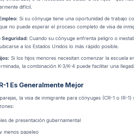
rmente difícil.
Empleo:
Si su cónyuge tiene una oportunidad de trabajo co
que no puede esperar el proceso completo de visa de inmi
 Seguridad:
Cuando su cónyuge enfrenta peligro o inestabi
eubicarse a los Estados Unidos lo más rápido posible.
jos:
Si los hijos menores necesitan comenzar la escuela e
rminada, la combinación K-3/K-4 puede facilitar una llega
IR-1 Es Generalmente Mejor
parejas, la visa de inmigrante para cónyuges (CR-1 o IR-1) 
azones:
ales de presentación gubernamental
 y menos papeleo