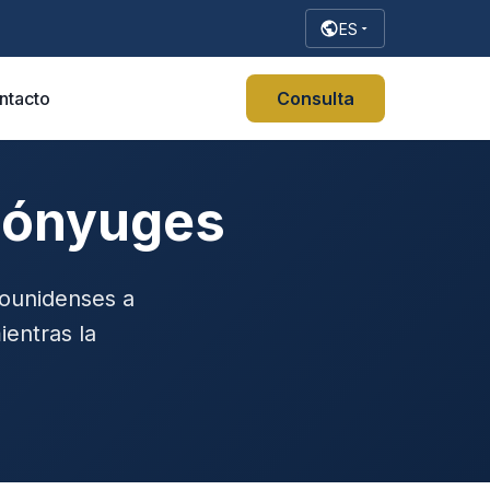
ES
ntacto
Consulta
Cónyuges
ounidenses a
ientras la