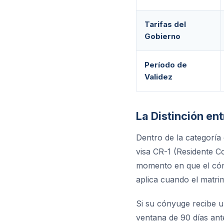
Tarifas del
Gobierno
Período de
Validez
La Distinción ent
Dentro de la categoría 
visa CR-1 (Residente C
momento en que el cóny
aplica cuando el matri
Si su cónyuge recibe u
ventana de 90 días ant