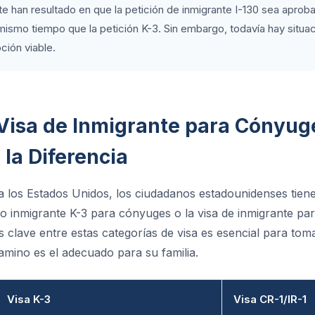
 han resultado en que la petición de inmigrante I-130 sea aprob
smo tiempo que la petición K-3. Sin embargo, todavía hay situaci
ción viable.
 Visa de Inmigrante para Cónyuge
la Diferencia
a los Estados Unidos, los ciudadanos estadounidenses tien
 no inmigrante K-3 para cónyuges o la visa de inmigrante p
s clave entre estas categorías de visa es esencial para tom
mino es el adecuado para su familia.
Visa K-3
Visa CR-1/IR-1