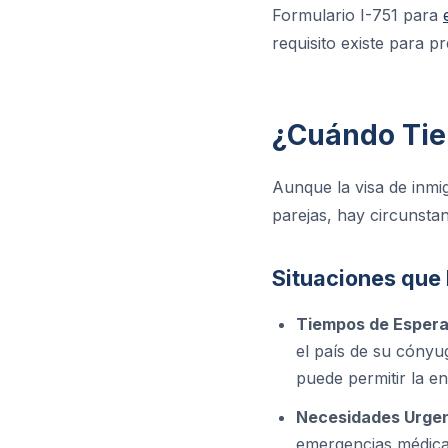
Formulario I-751 para
requisito existe para p
¿Cuándo Tien
Aunque la visa de inmi
parejas, hay circunsta
Situaciones que 
Tiempos de Espera
el país de su cónyu
puede permitir la en
Necesidades Urgen
emergencias médicas