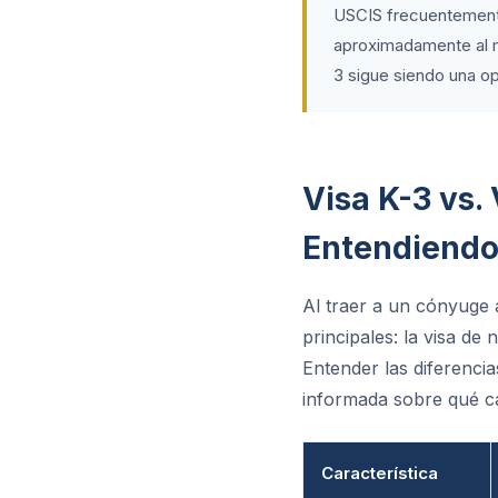
USCIS frecuentemente
aproximadamente al mi
3 sigue siendo una op
Visa K-3 vs.
Entendiendo 
Al traer a un cónyuge 
principales: la visa de
Entender las diferencia
informada sobre qué ca
Característica