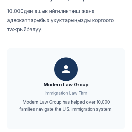
10,000ден ашык ийгиликтүү иш жана
адвокаттарыбыз укуктарыңызды коргоого
тажрыйбалуу.
Modern Law Group
Immigration Law Firm
Modern Law Group has helped over 10,000
families navigate the U.S. immigration system.