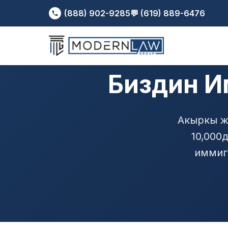
(888) 902-9285
💬 (619) 889-6476
Биздин 
Акыркы ж
10,000
иммиг