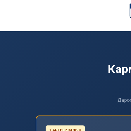
Кар
Дароо
⚡ АРТЫКЧЫЛЫК