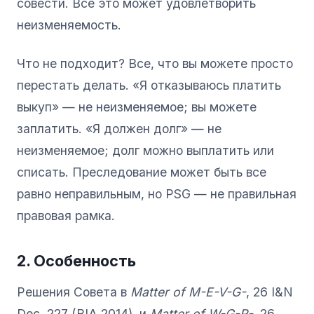
совести. Все это может удовлетворить
неизменяемость.
Что не подходит? Все, что вы можете просто
перестать делать. «Я отказываюсь платить
выкуп» — не неизменяемое; вы можете
заплатить. «Я должен долг» — не
неизменяемое; долг можно выплатить или
списать. Преследование может быть все
равно неправильным, но PSG — не правильная
правовая рамка.
2. Особенность
Решения Совета в
Matter of M-E-V-G-
, 26 I&N
Dec. 227 (BIA 2014), и
Matter of W-G-R-
, 26