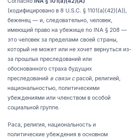
Согласно
INA § 101(a)(42)(A)
(кодифицировано в 8 U.S.C. § 1101(a)(42)(A)),
беженец — и, следовательно, человек,
имеющий право на убежище по INA § 208 —
это человек за пределами своей страны,
который не может или не хочет вернуться из-
за прошлых преследований или
обоснованного страха будущих
преследований
в связи с
расой, религией,
национальностью, политическими
убеждениями или членством в особой
социальной группе.
Раса, религия, национальность и
политические убеждения в основном