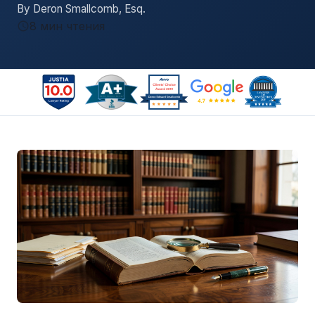
By Deron Smallcomb, Esq.
8 мин чтения