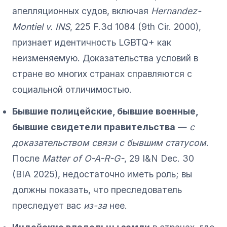
апелляционных судов, включая
Hernandez-
Montiel v. INS
, 225 F.3d 1084 (9th Cir. 2000),
признает идентичность LGBTQ+ как
неизменяемую. Доказательства условий в
стране во многих странах справляются с
социальной отличимостью.
Бывшие полицейские, бывшие военные,
бывшие свидетели правительства
—
с
доказательством связи с бывшим статусом
.
После
Matter of O-A-R-G-
, 29 I&N Dec. 30
(BIA 2025), недостаточно иметь роль; вы
должны показать, что преследователь
преследует вас
из-за
нее.