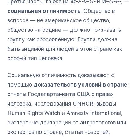
Третья часть, также из
M-E-V-G-
и
W-G-R-
, —
социальная отличимость
. Общество в
вопросе — не американское общество,
общество на родине — должно признавать
группу как обособленную. Группа должна
быть видимой для людей в этой стране как
особый тип человека.
Социальную отличимость доказывают с
помощью
доказательств условий в стране
:
отчеты Госдепартамента США о правах
человека, исследования UNHCR, выводы
Human Rights Watch и Amnesty International,
экспертные декларации от антропологов или
экспертов по стране, статьи новостей,