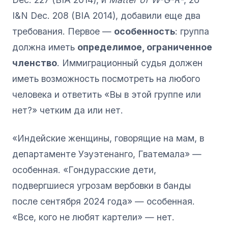
I&N Dec. 208 (BIA 2014), добавили еще два
требования. Первое —
особенность
: группа
должна иметь
определимое, ограниченное
членство
. Иммиграционный судья должен
иметь возможность посмотреть на любого
человека и ответить «Вы в этой группе или
нет?» четким да или нет.
«Индейские женщины, говорящие на мам, в
департаменте Уэуэтенанго, Гватемала» —
особенная. «Гондурасские дети,
подвергшиеся угрозам вербовки в банды
после сентября 2024 года» — особенная.
«Все, кого не любят картели» — нет.