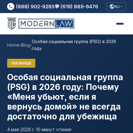
(888) 902-9285
💬 (619) 889-6476
RU
Особая социальная группа (PSG) в 2026
Home
›
Blog
›
году
УБЕЖИЩЕ
Особая социальная группа
(PSG) в 2026 году: Почему
«Меня убьют, если я
вернусь домой» не всегда
достаточно для убежища
4 мая 2026 г.
·
10 минут чтения
·