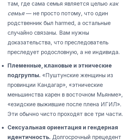
там, где сама семья является целью
как
семья
— не просто потому, что один
родственник был harmed, а остальные
случайно связаны. Вам нужны
доказательства, что преследователь
преследует родословную, а не индивида.
Племенные, клановые и этнические
подгруппы.
«Пуштунские женщины из
провинции Кандагар», «этнические
меньшинства карен в восточном Мьянме»,
«езидские выжившие после плена ИГИЛ».
Эти обычно чисто проходят все три части.
Сексуальная ориентация и гендерная
идентичность.
Долгосрочный прецедент