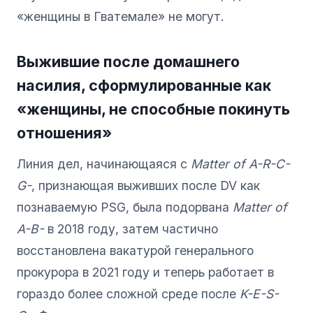
«женщины в Гватемале» не могут.
Выжившие после домашнего
насилия, сформулированные как
«женщины, не способные покинуть
отношения»
Линия дел, начинающаяся с
Matter of A-R-C-
G-
, признающая выживших после DV как
познаваемую PSG, была подорвана
Matter of
A-B-
в 2018 году, затем частично
восстановлена вакатурой генерального
прокурора в 2021 году и теперь работает в
гораздо более сложной среде после
K-E-S-