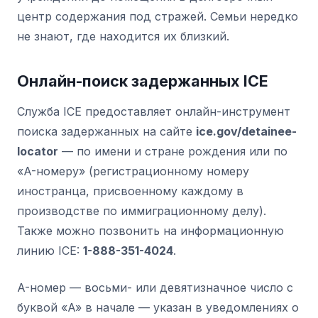
центр содержания под стражей. Семьи нередко
не знают, где находится их близкий.
Онлайн-поиск задержанных ICE
Служба ICE предоставляет онлайн-инструмент
поиска задержанных на сайте
ice.gov/detainee-
locator
— по имени и стране рождения или по
«A-номеру» (регистрационному номеру
иностранца, присвоенному каждому в
производстве по иммиграционному делу).
Также можно позвонить на информационную
линию ICE:
1-888-351-4024
.
A-номер — восьми- или девятизначное число с
буквой «A» в начале — указан в уведомлениях о