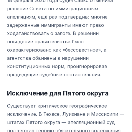
18 февраля 2026 года судья Сайкс отменила
решение Совета по иммиграционным
апелляциям, ещё раз подтвердив: многие
задержанные иммигранты имеют право
ходатайствовать о залоге. В решении
поведение правительства было
охарактеризовано как «бессовестное», а
агентства обвинены в нарушении
конституционных норм, проигнорировав
предыдущие судебные постановления.
Исключение для Пятого округа
Существует критическое географическое
исключение. В Техасе, Луизиане и Миссисипи —
штатах Пятого округа — апелляционный суд
поддержал теорию обязательного содержания