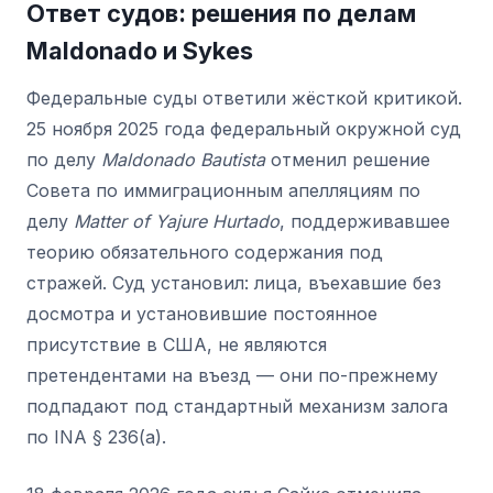
Ответ судов: решения по делам
Maldonado и Sykes
Федеральные суды ответили жёсткой критикой.
25 ноября 2025 года федеральный окружной суд
по делу
Maldonado Bautista
отменил решение
Совета по иммиграционным апелляциям по
делу
Matter of Yajure Hurtado
, поддерживавшее
теорию обязательного содержания под
стражей. Суд установил: лица, въехавшие без
досмотра и установившие постоянное
присутствие в США, не являются
претендентами на въезд — они по-прежнему
подпадают под стандартный механизм залога
по INA § 236(a).