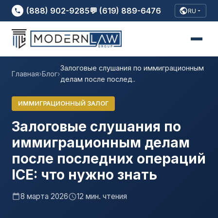
(888) 902-9285
💬 (619) 889-6476
RU
Залоговые слушания по иммиграционным
Главная
›
Блог
›
делам после послед..
ИММИГРАЦИОННЫЙ ЗАЛОГ
Залоговые слушания по
иммиграционным делам
после последних операций
ICE: что нужно знать
8 марта 2026
12 мин. чтения