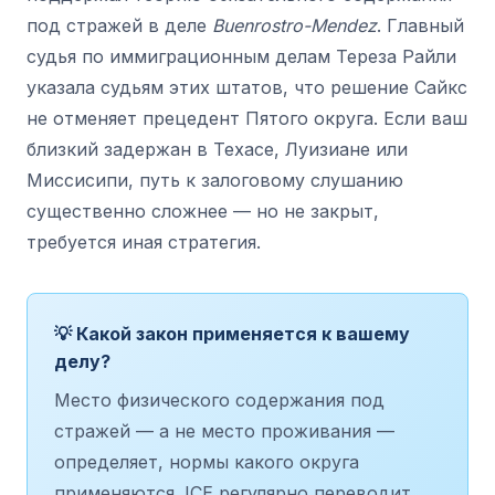
под стражей в деле
Buenrostro-Mendez
. Главный
судья по иммиграционным делам Тереза Райли
указала судьям этих штатов, что решение Сайкс
не отменяет прецедент Пятого округа. Если ваш
близкий задержан в Техасе, Луизиане или
Миссисипи, путь к залоговому слушанию
существенно сложнее — но не закрыт,
требуется иная стратегия.
💡 Какой закон применяется к вашему
делу?
Место физического содержания под
стражей — а не место проживания —
определяет, нормы какого округа
применяются. ICE регулярно переводит