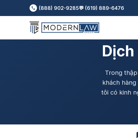
(888) 902-9285
💬 (619) 889-6476
Dịch
Trong thập
khách hàng 
tôi có kinh 