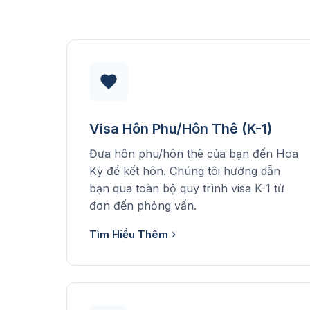
Visa Hôn Phu/Hôn Thê (K-1)
Đưa hôn phu/hôn thê của bạn đến Hoa
Kỳ để kết hôn. Chúng tôi hướng dẫn
bạn qua toàn bộ quy trình visa K-1 từ
đơn đến phỏng vấn.
Tìm Hiểu Thêm