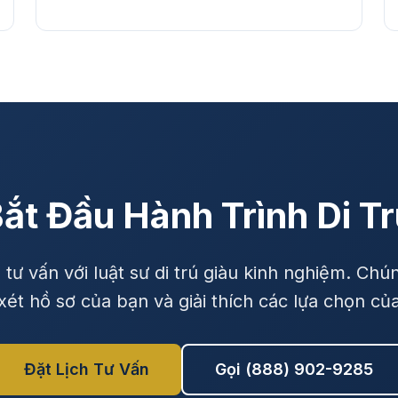
ắt Đầu Hành Trình Di T
h tư vấn với luật sư di trú giàu kinh nghiệm. Chún
ét hồ sơ của bạn và giải thích các lựa chọn củ
Đặt Lịch Tư Vấn
Gọi (888) 902-9285