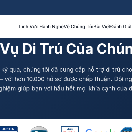
Lĩnh Vực Hành Nghề
Về Chúng Tôi
Bài Viết
Đánh Giá
 Vụ Di Trú Của Chún
 kỷ qua, chúng tôi đã cung cấp hỗ trợ di trú ch
– với hơn 10,000 hồ sơ được chấp thuận. Đội n
nghiệm giúp bạn với hầu hết mọi khía cạnh của d