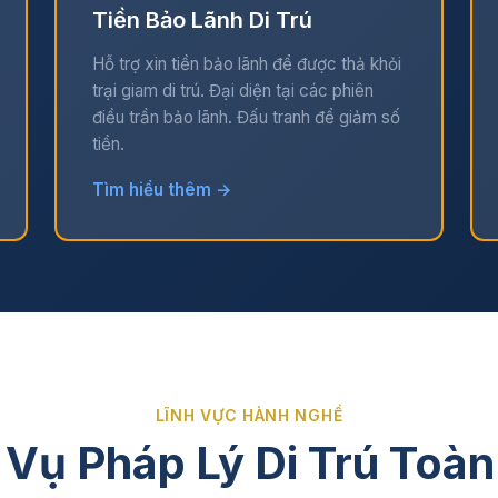
Tiền Bảo Lãnh Di Trú
Hỗ trợ xin tiền bảo lãnh để được thả khỏi
trại giam di trú. Đại diện tại các phiên
điều trần bảo lãnh. Đấu tranh để giảm số
tiền.
Tìm hiểu thêm →
LĨNH VỰC HÀNH NGHỀ
 Vụ Pháp Lý Di Trú Toàn