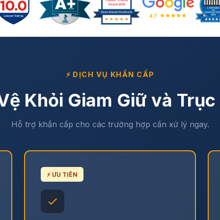
⚡ DỊCH VỤ KHẨN CẤP
Vệ Khỏi Giam Giữ và Trục
Hỗ trợ khẩn cấp cho các trường hợp cần xử lý ngay.
⚡ ƯU TIÊN