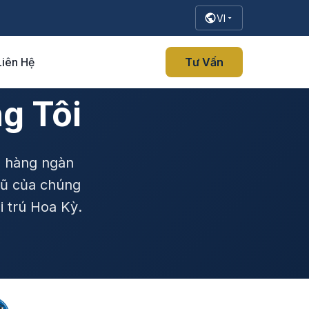
VI
Liên Hệ
Tư Vấn
g Tôi
o hàng ngàn
gũ của chúng
i trú Hoa Kỳ.