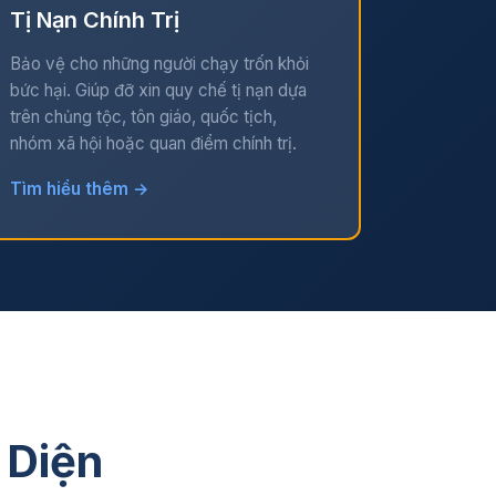
Tị Nạn Chính Trị
Bảo vệ cho những người chạy trốn khỏi
bức hại. Giúp đỡ xin quy chế tị nạn dựa
trên chủng tộc, tôn giáo, quốc tịch,
nhóm xã hội hoặc quan điểm chính trị.
Tìm hiểu thêm →
 Diện