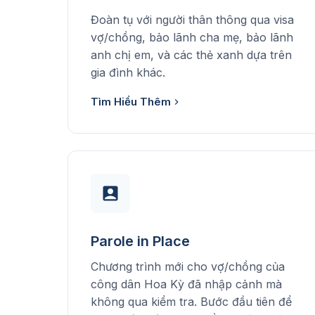
Đoàn tụ với người thân thông qua visa
vợ/chồng, bảo lãnh cha mẹ, bảo lãnh
anh chị em, và các thẻ xanh dựa trên
gia đình khác.
Tìm Hiểu Thêm
Parole in Place
Chương trình mới cho vợ/chồng của
công dân Hoa Kỳ đã nhập cảnh mà
không qua kiểm tra. Bước đầu tiên để