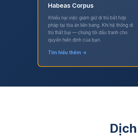
Habeas Corpus
Khiếu nại việc giam giữ di trú bất hợp
pháp tại tòa án liên bang. Khi hệ thống di
trú thất bại — chúng tôi đấu tranh cho
quyền hiến định của bạn.
Tìm hiểu thêm →
Dịch