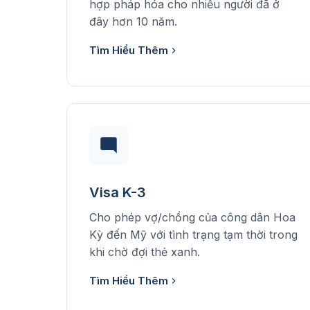
hợp pháp hóa cho nhiều người đã ở
đây hơn 10 năm.
Tìm Hiểu Thêm
Visa K-3
Cho phép vợ/chồng của công dân Hoa
Kỳ đến Mỹ với tình trạng tạm thời trong
khi chờ đợi thẻ xanh.
Tìm Hiểu Thêm