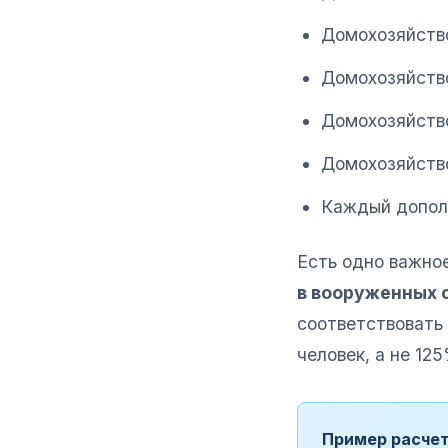
Домохозяйство
Домохозяйство
Домохозяйство
Домохозяйство
Каждый допол
Есть одно важно
в вооруженных 
соответствовать
человек, а не 12
Пример расче