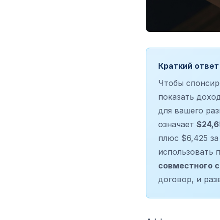
Краткий ответ
Чтобы спонсир
показать дохо
для вашего ра
означает
$24,6
плюс $6,425 за
использовать 
совместного 
договор, и раз