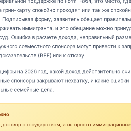
риальной поддержке по Form I-864, это место, гд
 грин-карту спокойно проходят или так же спокой
. Подписывая форму, заявитель обещает правител
рживать иммигранта, и это обещание можно прину
 суд. Ошибка в расчете дохода, неправильный разм
ужного совместного спонсора могут привести к зап
оказательств (RFE) или к отказу.
ифры на 2026 год, какой доход действительно счи
ные спонсоры закрывают нехватку, и какие ошибки
ьные семейные дела.
ажно
о договор с государством, а не просто иммиграционна