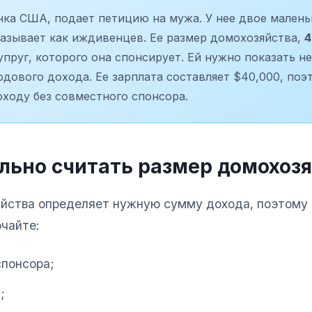
нка США, подает петицию на мужа. У нее двое малень
казывает как иждивенцев. Ее размер домохозяйства,
4
упруг, которого она спонсирует. Ей нужно показать н
дового дохода. Ее зарплата составляет $40,000, поэ
ходу без совместного спонсора.
льно считать размер домохоз
йства определяет нужную сумму дохода, поэтому 
ючайте:
спонсора;
;