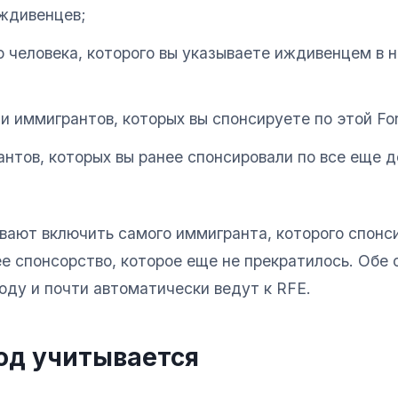
ждивенцев;
о человека, которого вы указываете иждивенцем в 
и иммигрантов, которых вы спонсируете по этой For
нтов, которых вы ранее спонсировали по все еще
вают включить самого иммигранта, которого спонс
е спонсорство, которое еще не прекратилось. Обе
оду и почти автоматически ведут к RFE.
од учитывается