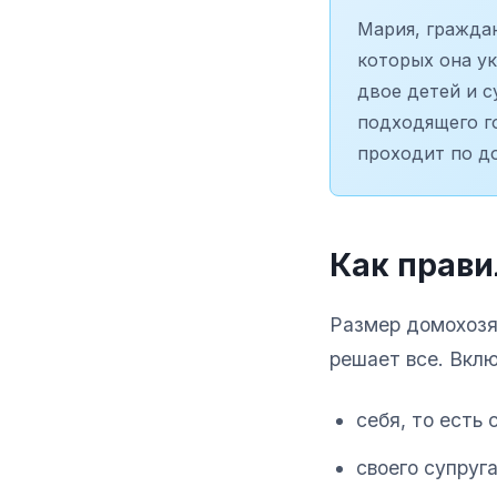
Мария, гражда
которых она у
двое детей и с
подходящего го
проходит по до
Как прави
Размер домохозя
решает все. Вкл
себя, то есть 
своего супруга