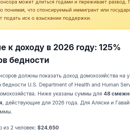
понсора может длиться годами и переживает развод.
ко понимая, что спонсируемый иммигрант или государ
т подать иск о взыскании поддержки.
е к доходу в 2026 году: 125%
ов бедности
нсоров должны показать доход домохозяйства на у
бедности U.S. Department of Health and Human Ser
домохозяйства. Ниже указаны суммы для
48 смежн
я
, действующие для 2026 года. Для Аляски и Гава
уммы.
 из 2 человек:
$24,650