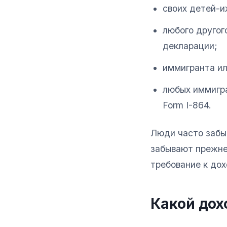
своих детей-и
любого другог
декларации;
иммигранта ил
любых иммигра
Form I-864.
Люди часто забы
забывают прежне
требование к дох
Какой дох