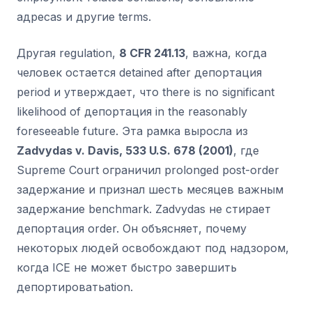
адресаs и другие terms.
Другая regulation,
8 CFR 241.13
, важна, когда
человек остается detained after депортация
period и утверждает, что there is no significant
likelihood of депортация in the reasonably
foreseeable future. Эта рамка выросла из
Zadvydas v. Davis, 533 U.S. 678 (2001)
, где
Supreme Court ограничил prolonged post-order
задержание и признал шесть месяцев важным
задержание benchmark. Zadvydas не стирает
депортация order. Он объясняет, почему
некоторых людей освобождают под надзором,
когда ICE не может быстро завершить
депортироватьation.