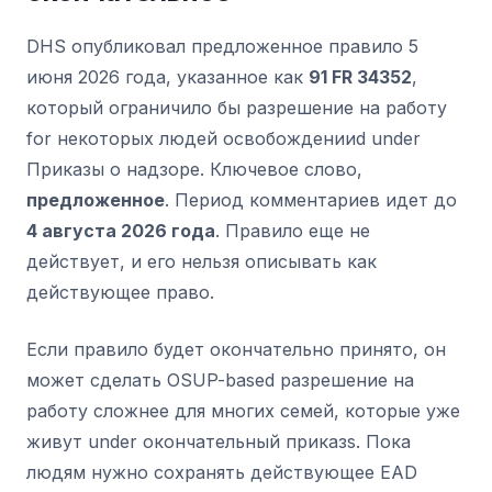
DHS опубликовал предложенное правило 5
июня 2026 года, указанное как
91 FR 34352
,
который ограничило бы разрешение на работу
for некоторых людей освобожденииd under
Приказы о надзоре. Ключевое слово,
предложенное
. Период комментариев идет до
4 августа 2026 года
. Правило еще не
действует, и его нельзя описывать как
действующее право.
Если правило будет окончательно принято, он
может сделать OSUP-based разрешение на
работу сложнее для многих семей, которые уже
живут under окончательный приказs. Пока
людям нужно сохранять действующее EAD