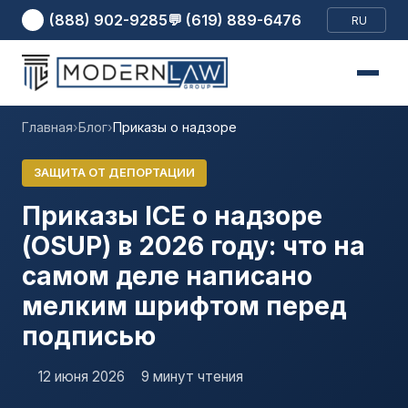
(888) 902-9285
💬 (619) 889-6476
RU
Главная
›
Блог
›
Приказы о надзоре
ЗАЩИТА ОТ ДЕПОРТАЦИИ
Приказы ICE о надзоре
(OSUP) в 2026 году: что на
самом деле написано
мелким шрифтом перед
подписью
12 июня 2026
9 минут чтения