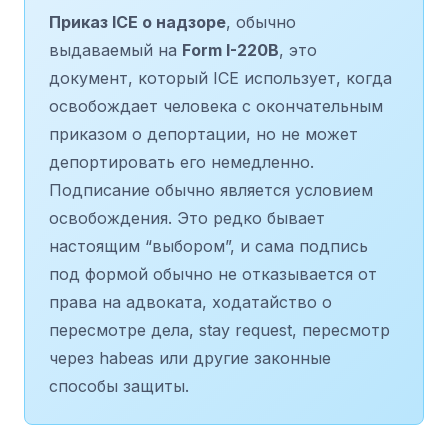
Приказ ICE о надзоре
, обычно
выдаваемый на
Form I-220B
, это
документ, который ICE использует, когда
освобождает человека с окончательным
приказом о депортации, но не может
депортировать его немедленно.
Подписание обычно является условием
освобождения. Это редко бывает
настоящим “выбором”, и сама подпись
под формой обычно не отказывается от
права на адвоката, ходатайство о
пересмотре дела, stay request, пересмотр
через habeas или другие законные
способы защиты.