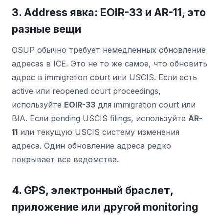
3. Address явка: EOIR-33 и AR-11, это
разные вещи
OSUP обычно требует немедленных обновление
адресаs в ICE. Это не то же самое, что обновить
адрес в immigration court или USCIS. Если есть
active или reopened court proceedings,
используйте
EOIR-33
для immigration court или
BIA. Если pending USCIS filings, используйте
AR-
11
или текущую USCIS систему изменения
адреса. Один обновление адреса редко
покрывает все ведомства.
4. GPS, электронный браслет,
приложение или другой monitoring