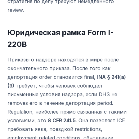
стратегия по делу требуют немедленного
review.
Юридическая рамка Form I-
220B
Приказы о надзоре находятся в мире после
окончательного приказа. После того как
депортация order становится final,
INA § 241(a)
(3)
требует, чтобы человек соблюдал
письменные условия надзора, если DHS не
removes его в течение депортация period.
Regulation, наиболее прямо связанная с такими
условиями, это
8 CFR 241.5
. Она позволяет ICE
требовать явка, поездкой restrictions,
employment-related conditions, обновление