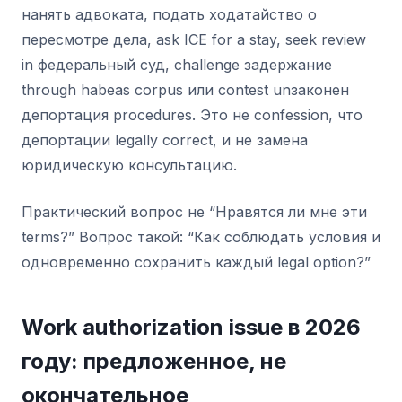
нанять адвоката, подать ходатайство о
пересмотре дела, ask ICE for a stay, seek review
in федеральный суд, challenge задержание
through habeas corpus или contest unзаконен
депортация procedures. Это не confession, что
депортации legally correct, и не замена
юридическую консультацию.
Практический вопрос не “Нравятся ли мне эти
terms?” Вопрос такой: “Как соблюдать условия и
одновременно сохранить каждый legal option?”
Work authorization issue в 2026
году: предложенное, не
окончательное