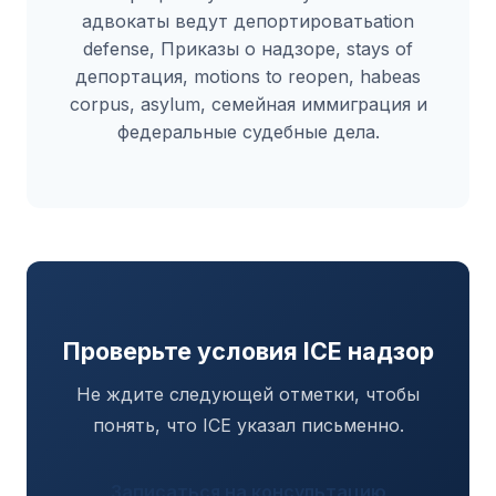
адвокаты ведут депортироватьation
defense, Приказы о надзоре, stays of
депортация, motions to reopen, habeas
corpus, asylum, семейная иммиграция и
федеральные судебные дела.
Проверьте условия ICE надзор
Не ждите следующей отметки, чтобы
понять, что ICE указал письменно.
Записаться на консультацию