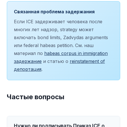
Связанная проблема задержания
Если ICE задерживает человека после
многих лет надзор, strategy может
включать bond limits, Zadvydas arguments
или federal habeas petition. См. наш
материал по
habeas corpus in immigration
задержание
и статью о
reinstatement of
депортация
.
Частые вопросы
Нужно ли подписывать Приказ ICE о