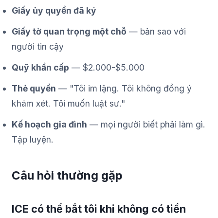
Giấy ủy quyền đã ký
Giấy tờ quan trọng một chỗ
— bản sao với
người tin cậy
Quỹ khẩn cấp
— $2.000-$5.000
Thẻ quyền
— "Tôi im lặng. Tôi không đồng ý
khám xét. Tôi muốn luật sư."
Kế hoạch gia đình
— mọi người biết phải làm gì.
Tập luyện.
Câu hỏi thường gặp
ICE có thể bắt tôi khi không có tiền