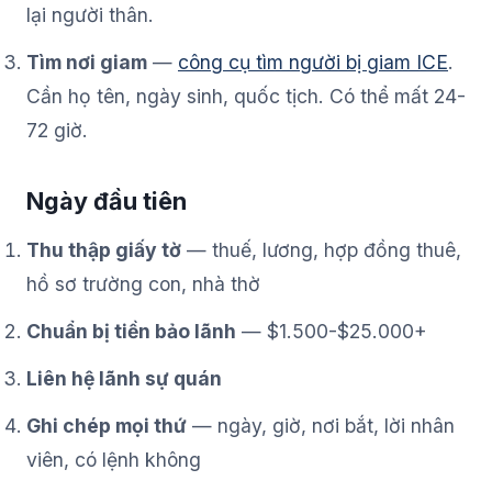
lại người thân.
Tìm nơi giam
—
công cụ tìm người bị giam ICE
.
Cần họ tên, ngày sinh, quốc tịch. Có thể mất 24-
72 giờ.
Ngày đầu tiên
Thu thập giấy tờ
— thuế, lương, hợp đồng thuê,
hồ sơ trường con, nhà thờ
Chuẩn bị tiền bảo lãnh
— $1.500-$25.000+
Liên hệ lãnh sự quán
Ghi chép mọi thứ
— ngày, giờ, nơi bắt, lời nhân
viên, có lệnh không