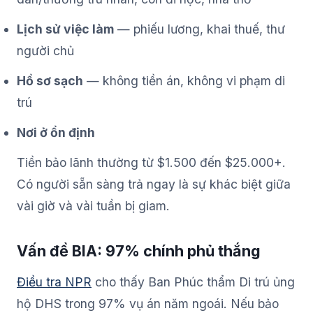
Lịch sử việc làm
— phiếu lương, khai thuế, thư
người chủ
Hồ sơ sạch
— không tiền án, không vi phạm di
trú
Nơi ở ổn định
Tiền bảo lãnh thường từ $1.500 đến $25.000+.
Có người sẵn sàng trả ngay là sự khác biệt giữa
vài giờ và vài tuần bị giam.
Vấn đề BIA: 97% chính phủ thắng
Điều tra NPR
cho thấy Ban Phúc thẩm Di trú ủng
hộ DHS trong 97% vụ án năm ngoái. Nếu bảo