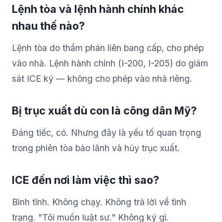
Lệnh tòa và lệnh hành chính khác
nhau thế nào?
Lệnh tòa do thẩm phán liên bang cấp, cho phép
vào nhà. Lệnh hành chính (I-200, I-205) do giám
sát ICE ký — không cho phép vào nhà riêng.
Bị trục xuất dù con là công dân Mỹ?
Đáng tiếc, có. Nhưng đây là yếu tố quan trọng
trong phiên tòa bảo lãnh và hủy trục xuất.
ICE đến nơi làm việc thì sao?
Bình tĩnh. Không chạy. Không trả lời về tình
trạng. "Tôi muốn luật sư." Không ký gì.