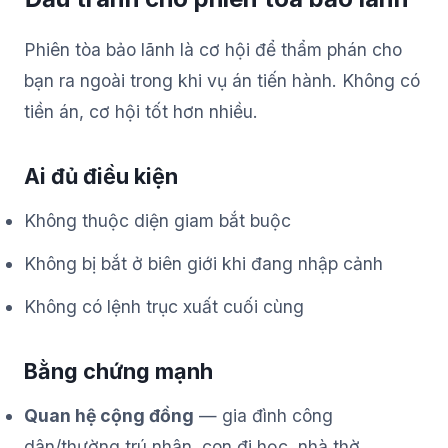
Phiên tòa bảo lãnh là cơ hội để thẩm phán cho
bạn ra ngoài trong khi vụ án tiến hành. Không có
tiền án, cơ hội tốt hơn nhiều.
Ai đủ điều kiện
Không thuộc diện giam bắt buộc
Không bị bắt ở biên giới khi đang nhập cảnh
Không có lệnh trục xuất cuối cùng
Bằng chứng mạnh
Quan hệ cộng đồng
— gia đình công
dân/thường trú nhân, con đi học, nhà thờ