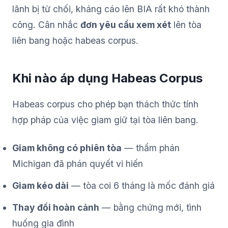
lãnh bị từ chối, kháng cáo lên BIA rất khó thành
công. Cân nhắc
đơn yêu cầu xem xét
lên tòa
liên bang hoặc habeas corpus.
Khi nào áp dụng Habeas Corpus
Habeas corpus cho phép bạn thách thức tính
hợp pháp của việc giam giữ tại tòa liên bang.
Giam không có phiên tòa
— thẩm phán
Michigan đã phán quyết vi hiến
Giam kéo dài
— tòa coi 6 tháng là mốc đánh giá
Thay đổi hoàn cảnh
— bằng chứng mới, tình
huống gia đình