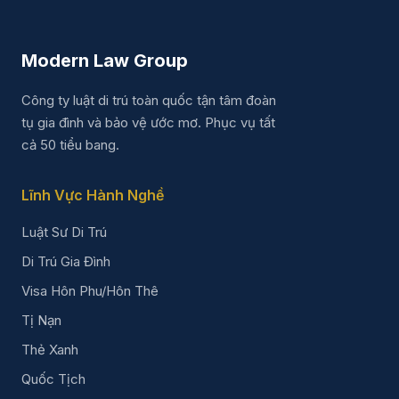
Modern Law Group
Công ty luật di trú toàn quốc tận tâm đoàn
tụ gia đình và bảo vệ ước mơ. Phục vụ tất
cả 50 tiểu bang.
Lĩnh Vực Hành Nghề
Luật Sư Di Trú
Di Trú Gia Đình
Visa Hôn Phu/Hôn Thê
Tị Nạn
Thẻ Xanh
Quốc Tịch