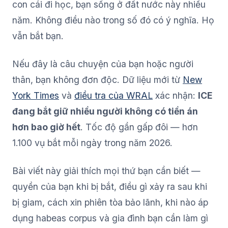
con cái đi học, bạn sống ở đất nước này nhiều
năm. Không điều nào trong số đó có ý nghĩa. Họ
vẫn bắt bạn.
Nếu đây là câu chuyện của bạn hoặc người
thân, bạn không đơn độc. Dữ liệu mới từ
New
York Times
và
điều tra của WRAL
xác nhận:
ICE
đang bắt giữ nhiều người không có tiền án
hơn bao giờ hết
. Tốc độ gần gấp đôi — hơn
1.100 vụ bắt mỗi ngày trong năm 2026.
Bài viết này giải thích mọi thứ bạn cần biết —
quyền của bạn khi bị bắt, điều gì xảy ra sau khi
bị giam, cách xin phiên tòa bảo lãnh, khi nào áp
dụng habeas corpus và gia đình bạn cần làm gì