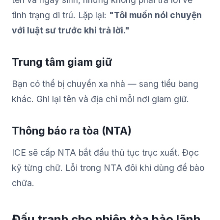
tình trạng di trú. Lặp lại:
"Tôi muốn nói chuyện
với luật sư trước khi trả lời."
Trung tâm giam giữ
Bạn có thể bị chuyển xa nhà — sang tiểu bang
khác. Ghi lại tên và địa chỉ mỗi nơi giam giữ.
Thông báo ra tòa (NTA)
ICE sẽ cấp NTA bắt đầu thủ tục trục xuất. Đọc
kỹ từng chữ. Lỗi trong NTA đôi khi dùng để bào
chữa.
Đấu tranh cho phiên tòa bảo lãnh