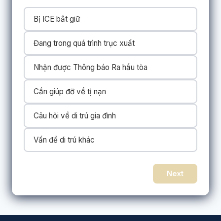
Bị ICE bắt giữ
Đang trong quá trình trục xuất
Nhận được Thông báo Ra hầu tòa
Cần giúp đỡ về tị nạn
Câu hỏi về di trú gia đình
Vấn đề di trú khác
Next