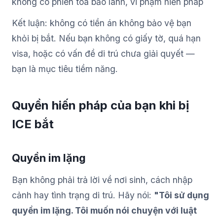
không có phiên tòa bảo lãnh, vi phạm hiến pháp
Kết luận: không có tiền án không bảo vệ bạn
khỏi bị bắt. Nếu bạn không có giấy tờ, quá hạn
visa, hoặc có vấn đề di trú chưa giải quyết —
bạn là mục tiêu tiềm năng.
Quyền hiến pháp của bạn khi bị
ICE bắt
Quyền im lặng
Bạn không phải trả lời về nơi sinh, cách nhập
cảnh hay tình trạng di trú. Hãy nói:
"Tôi sử dụng
quyền im lặng. Tôi muốn nói chuyện với luật