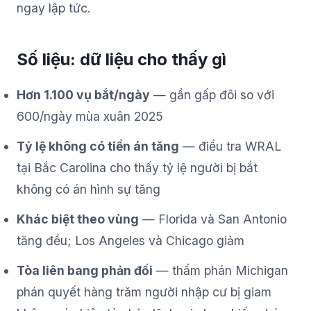
ngay lập tức.
Số liệu: dữ liệu cho thấy gì
Hơn 1.100 vụ bắt/ngày
— gần gấp đôi so với
600/ngày mùa xuân 2025
Tỷ lệ không có tiền án tăng
— điều tra WRAL
tại Bắc Carolina cho thấy tỷ lệ người bị bắt
không có án hình sự tăng
Khác biệt theo vùng
— Florida và San Antonio
tăng đều; Los Angeles và Chicago giảm
Tòa liên bang phản đối
— thẩm phán Michigan
phán quyết hàng trăm người nhập cư bị giam