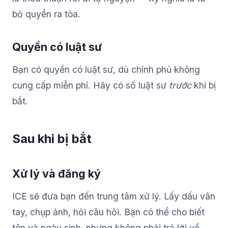
bỏ quyền ra tòa.
Quyền có luật sư
Bạn có quyền có luật sư, dù chính phủ không
cung cấp miễn phí. Hãy có số luật sư
trước
khi bị
bắt.
Sau khi bị bắt
Xử lý và đăng ký
ICE sẽ đưa bạn đến trung tâm xử lý. Lấy dấu vân
tay, chụp ảnh, hỏi câu hỏi. Bạn có thể cho biết
tên và ngày sinh, nhưng không phải trả lời về