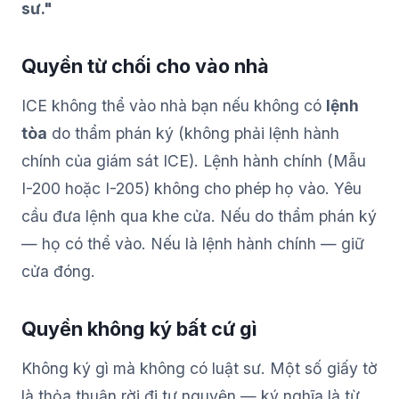
sư."
Quyền từ chối cho vào nhà
ICE không thể vào nhà bạn nếu không có
lệnh
tòa
do thẩm phán ký (không phải lệnh hành
chính của giám sát ICE). Lệnh hành chính (Mẫu
I-200 hoặc I-205) không cho phép họ vào. Yêu
cầu đưa lệnh qua khe cửa. Nếu do thẩm phán ký
— họ có thể vào. Nếu là lệnh hành chính — giữ
cửa đóng.
Quyền không ký bất cứ gì
Không ký gì mà không có luật sư. Một số giấy tờ
là thỏa thuận rời đi tự nguyện — ký nghĩa là từ