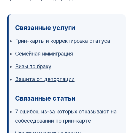
Связанные услуги
Грин-карты и корректировка статуса
Семейная иммиграция
Визы по браку
Защита от депортации
Связанные статьи
7 ошибок, из-за которых отказывают на
собеседовании по грин-карте