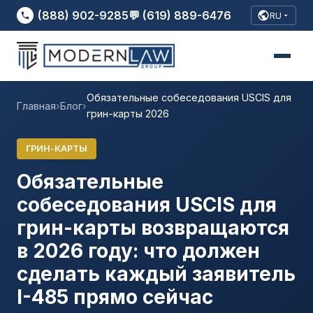
(888) 902-9285
💬 (619) 889-6476
RU
Обязательные собеседования USCIS для
Главная
›
Блог
›
грин-карты 2026
ГРИН-КАРТЫ
Обязательные
собеседования USCIS для
грин-карты возвращаются
в 2026 году: что должен
сделать каждый заявитель
I-485 прямо сейчас