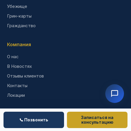
Убежище
Грин-карты
Гражданство
Компания
О нас
В Новостях
Отзывы клиентов
Контакты
Локации
Мы в соцсетях
Записаться на
📞 Позвонить
консультацию
YouTube (67K)