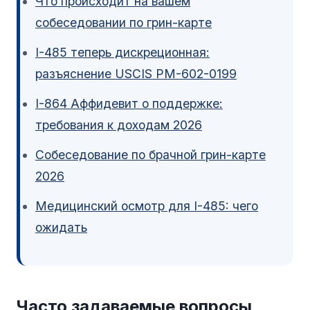
Что происходит на вашем
собеседовании по грин-карте
I-485 теперь дискреционная:
разъяснение USCIS PM-602-0199
I-864 Аффидевит о поддержке:
требования к доходам 2026
Собеседование по брачной грин-карте
2026
Медицинский осмотр для I-485: чего
ожидать
Часто задаваемые вопросы