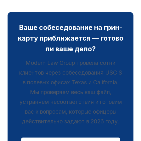
Ваше собеседование на грин-
карту приближается — готово
ли ваше дело?
Modern Law Group провела сотни
клиентов через собеседования USCIS
в полевых офисах Texas и California.
Мы проверяем весь ваш файл,
устраняем несоответствия и готовим
вас к вопросам, которые офицеры
действительно задают в 2026 году.