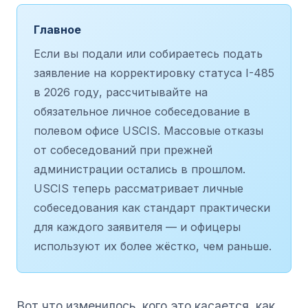
Главное
Если вы подали или собираетесь подать
заявление на корректировку статуса I-485
в 2026 году, рассчитывайте на
обязательное личное собеседование в
полевом офисе USCIS. Массовые отказы
от собеседований при прежней
администрации остались в прошлом.
USCIS теперь рассматривает личные
собеседования как стандарт практически
для каждого заявителя — и офицеры
используют их более жёстко, чем раньше.
Вот что изменилось, кого это касается, как