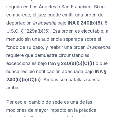
seguirá en Los Ángeles o San Francisco. Si no
comparece, el juez puede emitir una orden de
deportación
in absentia
bajo
INA § 240(b)(5)
, 8
U.S.C. § 1229a(b)(5). Esa orden es ejecutable, a
menudo sin una audiencia separada sobre el
fondo de su caso, y reabrir una orden
in absentia
requiere que demuestre circunstancias
excepcionales bajo
INA § 240(b)(5)(C)(i)
o que
nunca recibió notificación adecuada bajo
INA §
240(b)(5)(C)(ii)
. Ambas son batallas cuesta
arriba.
Por eso el cambio de sede es una de las
mociones de mayor impacto en la práctica