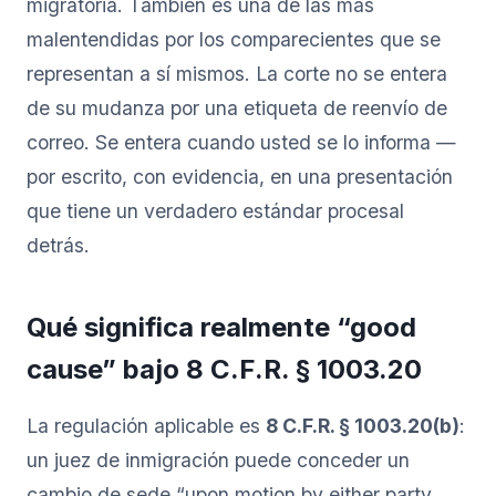
migratoria. También es una de las más
malentendidas por los comparecientes que se
representan a sí mismos. La corte no se entera
de su mudanza por una etiqueta de reenvío de
correo. Se entera cuando usted se lo informa —
por escrito, con evidencia, en una presentación
que tiene un verdadero estándar procesal
detrás.
Qué significa realmente “good
cause” bajo 8 C.F.R. § 1003.20
La regulación aplicable es
8 C.F.R. § 1003.20(b)
:
un juez de inmigración puede conceder un
cambio de sede “upon motion by either party,