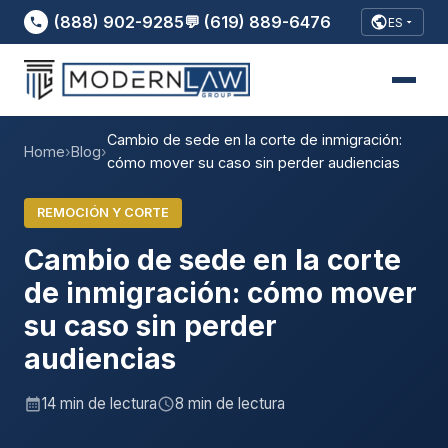
(888) 902-9285
💬 (619) 889-6476
ES
Cambio de sede en la corte de inmigración:
Home
›
Blog
›
cómo mover su caso sin perder audiencias
REMOCIÓN Y CORTE
Cambio de sede en la corte
de inmigración: cómo mover
su caso sin perder
audiencias
14 min de lectura
8 min de lectura