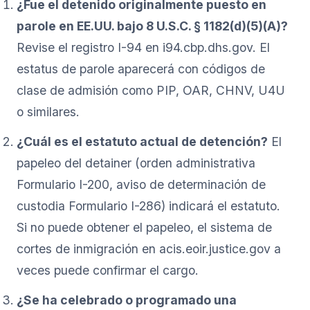
¿Fue el detenido originalmente puesto en
parole en EE.UU. bajo 8 U.S.C. § 1182(d)(5)(A)?
Revise el registro I-94 en i94.cbp.dhs.gov. El
estatus de parole aparecerá con códigos de
clase de admisión como PIP, OAR, CHNV, U4U
o similares.
¿Cuál es el estatuto actual de detención?
El
papeleo del detainer (orden administrativa
Formulario I-200, aviso de determinación de
custodia Formulario I-286) indicará el estatuto.
Si no puede obtener el papeleo, el sistema de
cortes de inmigración en acis.eoir.justice.gov a
veces puede confirmar el cargo.
¿Se ha celebrado o programado una