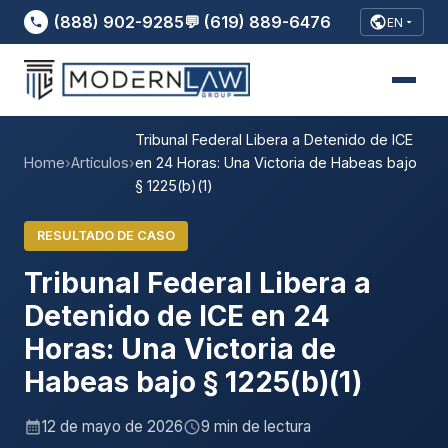
(888) 902-9285
💬 (619) 889-6476
EN
Tribunal Federal Libera a Detenido de ICE
Home
›
Artículos
›
en 24 Horas: Una Victoria de Habeas bajo
§ 1225(b)(1)
RESULTADO DE CASO
Tribunal Federal Libera a
Detenido de ICE en 24
Horas: Una Victoria de
Habeas bajo § 1225(b)(1)
12 de mayo de 2026
9 min de lectura