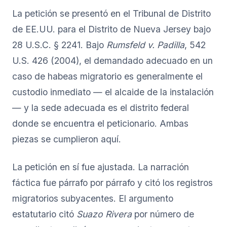
La petición se presentó en el Tribunal de Distrito
de EE.UU. para el Distrito de Nueva Jersey bajo
28 U.S.C. § 2241. Bajo
Rumsfeld v. Padilla
, 542
U.S. 426 (2004), el demandado adecuado en un
caso de habeas migratorio es generalmente el
custodio inmediato — el alcaide de la instalación
— y la sede adecuada es el distrito federal
donde se encuentra el peticionario. Ambas
piezas se cumplieron aquí.
La petición en sí fue ajustada. La narración
fáctica fue párrafo por párrafo y citó los registros
migratorios subyacentes. El argumento
estatutario citó
Suazo Rivera
por número de