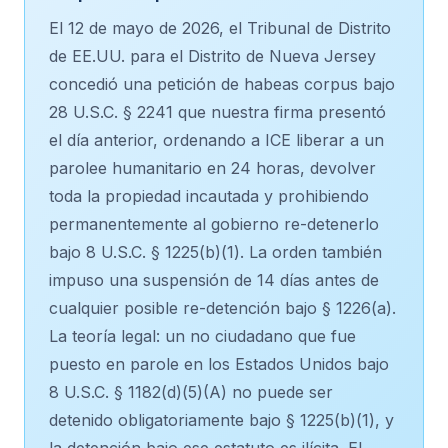
El 12 de mayo de 2026, el Tribunal de Distrito
de EE.UU. para el Distrito de Nueva Jersey
concedió una petición de habeas corpus bajo
28 U.S.C. § 2241 que nuestra firma presentó
el día anterior, ordenando a ICE liberar a un
parolee humanitario en 24 horas, devolver
toda la propiedad incautada y prohibiendo
permanentemente al gobierno re-detenerlo
bajo 8 U.S.C. § 1225(b)(1). La orden también
impuso una suspensión de 14 días antes de
cualquier posible re-detención bajo § 1226(a).
La teoría legal: un no ciudadano que fue
puesto en parole en los Estados Unidos bajo
8 U.S.C. § 1182(d)(5)(A) no puede ser
detenido obligatoriamente bajo § 1225(b)(1), y
la detención bajo ese estatuto es ilícita. El