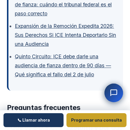
de fianza: cuándo el tribunal federal es el
paso correcto
Expansión de la Remoción Expedita 2026:
Sus Derechos Si ICE Intenta Deportarlo Sin
una Audiencia
Quinto Circuito: ICE debe darle una
audiencia de fianza dentro de 90 días —
Qué significa el fallo del 2 de julio
Preguntas frecuentes
📞 Llamar ahora
Programar una consulta
¿Qué es 8 U.S.C. § 1225(b)(1) y por qué