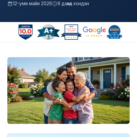
12-уми майи 2026
9 дақиқа хондан