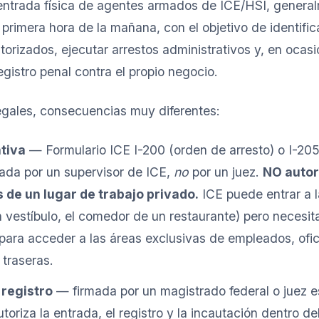
entrada física de agentes armados de ICE/HSI, general
primera hora de la mañana, con el objetivo de identifica
torizados, ejecutar arrestos administrativos y, en ocas
egistro penal contra el propio negocio.
egales, consecuencias muy diferentes:
tiva
— Formulario ICE I-200 (orden de arresto) o I-20
mada por un supervisor de ICE,
no
por un juez.
NO autor
 de un lugar de trabajo privado.
ICE puede entrar a 
 vestíbulo, el comedor de un restaurante) pero necesit
 para acceder a las áreas exclusivas de empleados, ofic
traseras.
 registro
— firmada por un magistrado federal o juez e
oriza la entrada, el registro y la incautación dentro de