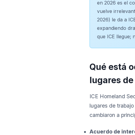
en 2026 es el co
vuelve irrelevan
2026) le da a IC
expandiendo dra
que ICE llegue; 
Qué está oc
lugares de
ICE Homeland Secur
lugares de trabajo
cambiaron a princi
Acuerdo de inter