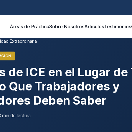
Áreas de Práctica
Sobre Nosotros
Artículos
Testimonios
idad Extraordinaria
ACIÓN
 de ICE en el Lugar de 
o Que Trabajadores y
dores Deben Saber
8 min de lectura