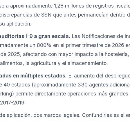
o a aproximadamente 1,28 millones de registros fiscal
discrepancias de SSN que antes permanecían dentro d
su aplicación.
uditorías I-9 a gran escala.
Las Notificaciones de I
imadamente un 800% en el primer trimestre de 2026 e
e de 2025, afectando con mayor impacto a la hostelería, 
limentos, la agricultura y el almacenamiento.
das en múltiples estados.
El aumento del despliegu
 40 estados (aproximadamente 330 agentes adicional
rking) permite directamente operaciones más grandes 
 2017-2019.
e aplicación, dos marcos legales. Confundirlas es el 