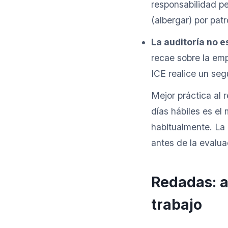
responsabilidad p
(albergar) por pat
La auditoría no e
recae sobre la em
ICE realice un seg
Mejor práctica al 
días hábiles es el
habitualmente. La
antes de la evaluac
Redadas: ap
trabajo