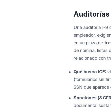
Auditorías
Una auditoría I-9
empleador, exigien
en un plazo de
tre
de nómina, listas
relacionado con tr
Qué busca ICE:
vi
(formularios sin f
SSN que aparece en
Sanciones (8 CFR
documental sustan