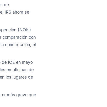
es de
el IRS ahora se
nspección (NOIs)
n comparación con
la construcción, el
e de ICE en mayo
es en oficinas de
en los lugares de
error más grave que