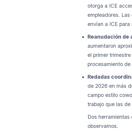
otorga a ICE acces
empleadores. Las 
envían a ICE para 
Reanudación de a
aumentaron aprox
el primer trimestr
procesamiento de a
Redadas coordina
de 2026 en más de
campo estilo cowo
trabajo que las de
Dos herramientas d
observamos.