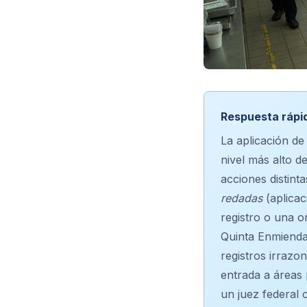
Respuesta rápi
La aplicación de 
nivel más alto d
acciones distint
redadas
(aplicac
registro o una o
Quinta Enmienda
registros irrazo
entrada a áreas 
un juez federal 