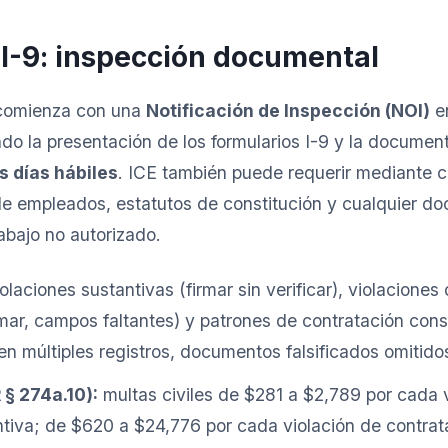
 I-9: inspección documental
 comienza con una
Notificación de Inspección (NOI)
en
do la presentación de los formularios I-9 y la documen
s días hábiles
. ICE también puede requerir mediante ci
 de empleados, estatutos de constitución y cualquier d
abajo no autorizado.
olaciones sustantivas (firmar sin verificar), violacione
irmar, campos faltantes) y patrones de contratación con
 múltiples registros, documentos falsificados omitido
 § 274a.10):
multas civiles de $281 a $2,789 por cada 
tiva; de $620 a $24,776 por cada violación de contrat