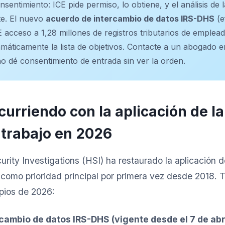
nsentimiento: ICE pide permiso, lo obtiene, y el análisis de 
te. El nuevo
acuerdo de intercambio de datos IRS-DHS
(e
E acceso a 1,28 millones de registros tributarios de emplea
máticamente la lista de objetivos. Contacte a un abogado 
no dé consentimiento de entrada sin ver la orden.
urriendo con la aplicación de la 
 trabajo en 2026
ity Investigations (HSI) ha restaurado la aplicación de
 como prioridad principal por primera vez desde 2018. T
pios de 2026:
cambio de datos IRS-DHS (vigente desde el 7 de abr