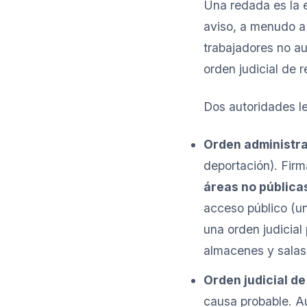
Una redada es la 
aviso, a menudo a 
trabajadores no au
orden judicial de r
Dos autoridades l
Orden administra
deportación). Fir
áreas no públicas
acceso público (un
una orden judicial
almacenes y salas 
Orden judicial de
causa probable. Aut