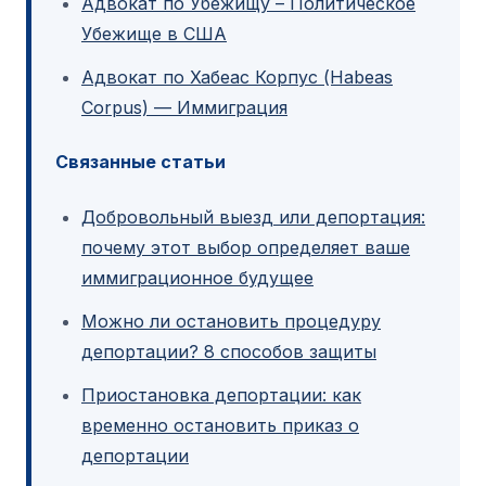
Адвокат по Убежищу – Политическое
Убежище в США
Адвокат по Хабеас Корпус (Habeas
Corpus) — Иммиграция
Связанные статьи
Добровольный выезд или депортация:
почему этот выбор определяет ваше
иммиграционное будущее
Можно ли остановить процедуру
депортации? 8 способов защиты
Приостановка депортации: как
временно остановить приказ о
депортации