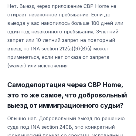
Нет. Выезд через приложение CBP Home не
стирает незаконное пребывание. Если до
выезда у вас накопилось больше 180 дней или
один год незаконного пребывания, 3-летний
запрет или 10-летний запрет на повторный
въезд по INA section 212(a)(9)(B)(i) может
применяться, если нет отказа от запрета
(waiver) или исключения.
Самодепортация через CBP Home,
это то же самое, что добровольный
выезд от иммиграционного судьи?
Обычно нет. Добровольный выезд по решению
суда под INA section 240B, это конкретный
юридический приказ со сроками, условиями и