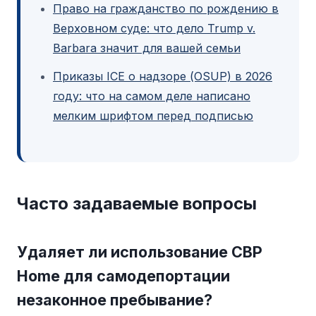
Право на гражданство по рождению в
Верховном суде: что дело Trump v.
Barbara значит для вашей семьи
Приказы ICE о надзоре (OSUP) в 2026
году: что на самом деле написано
мелким шрифтом перед подписью
Часто задаваемые вопросы
Удаляет ли использование CBP
Home для самодепортации
незаконное пребывание?