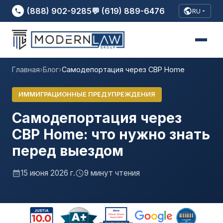
(888) 902-9285
💬 (619) 889-6476
RU
Главная
›
Блог
›
Самодепортация через CBP Home
ИММИГРАЦИОННЫЕ ПРЕДУПРЕЖДЕНИЯ
Самодепортация через
CBP Home: что нужно знать
перед выездом
15 июня 2026 г.
9 минут чтения