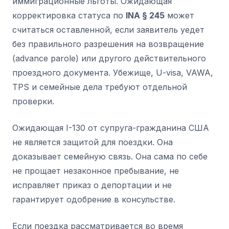
иммиграционные льготы. Ожидающая
корректировка статуса по
INA § 245
может
считаться оставленной, если заявитель уедет
без правильного разрешения на возвращение
(advance parole) или другого действительного
проездного документа. Убежище, U-visa, VAWA,
TPS и семейные дела требуют отдельной
проверки.
Ожидающая I-130 от супруга-гражданина США
не является защитой для поездки. Она
доказывает семейную связь. Она сама по себе
не прощает незаконное пребывание, не
исправляет приказ о депортации и не
гарантирует одобрение в консульстве.
Если поездка рассматривается во время