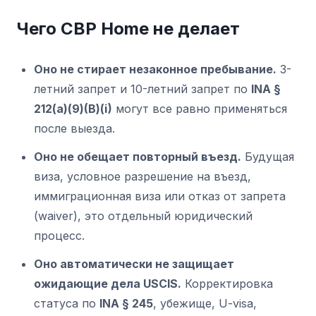
Чего CBP Home не делает
Оно не стирает незаконное пребывание.
3-
летний запрет и 10-летний запрет по
INA §
212(a)(9)(B)(i)
могут все равно применяться
после выезда.
Оно не обещает повторный въезд.
Будущая
виза, условное разрешение на въезд,
иммиграционная виза или отказ от запрета
(waiver), это отдельный юридический
процесс.
Оно автоматически не защищает
ожидающие дела USCIS.
Корректировка
статуса по
INA § 245
, убежище, U-visa,