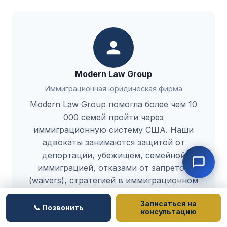
Modern Law Group
Иммиграционная юридическая фирма
Modern Law Group помогла более чем 10
000 семей пройти через
иммиграционную систему США. Наши
адвокаты занимаются защитой от
депортации, убежищем, семейной
иммиграцией, отказами от запретов
(waivers), стратегией в иммиграционном
суде и федеральными
Записаться на
иммиграционными делами.
📞 Позвонить
консультацию