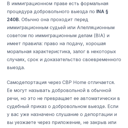
В иммиграционном праве есть формальная
процедура добровольного выезда по
INA §
240B
. Обычно она проходит перед
иммиграционным судьей или Апелляционным
советом по иммиграционным делам (BIA) и
имеет правила: право на подачу, хорошая
моральная характеристика, залог в некоторых
случаях, срок и доказательство своевременного
выезда.
Самодепортация через CBP Home отличается.
Ее могут называть добровольной в обычной
речи, но это не превращает ее автоматически в
судебный приказ о добровольном выезде. Если
у вас уже назначено слушание о депортации и
вы уезжаете через приложение, не закрыв или