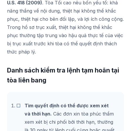
U.S. 418 (2009)
. Tòa Tối cao nêu bốn yếu tố: khả
năng thắng về nội dung, thiệt hại không thể khắc
phục, thiệt hại cho bên đối lập, và lợi ích công cộng.
Trong hồ sơ trục xuất, thiệt hại không thể khắc
phục thường tập trung vào hậu quả thực tế của việc
bị trục xuất trước khi tòa có thể quyết định thách
thức pháp lý.
Danh sách kiểm tra lệnh tạm hoãn tại
tòa liên bang
Tìm quyết định có thể được xem xét
và thời hạn.
Các đơn xin tòa phúc thẩm
xem xét bị chi phối bởi thời hạn, thường
là 30 ngày từ lệnh cuối cùng hoặc quyết