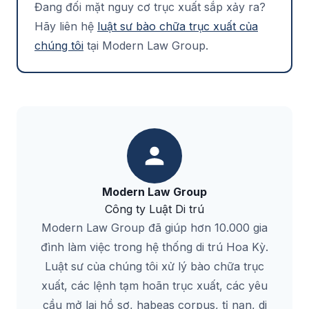
Đang đối mặt nguy cơ trục xuất sắp xảy ra?
Hãy liên hệ
luật sư bào chữa trục xuất của
chúng tôi
tại Modern Law Group.
Modern Law Group
Công ty Luật Di trú
Modern Law Group đã giúp hơn 10.000 gia
đình làm việc trong hệ thống di trú Hoa Kỳ.
Luật sư của chúng tôi xử lý bào chữa trục
xuất, các lệnh tạm hoãn trục xuất, các yêu
cầu mở lại hồ sơ, habeas corpus, tị nạn, di