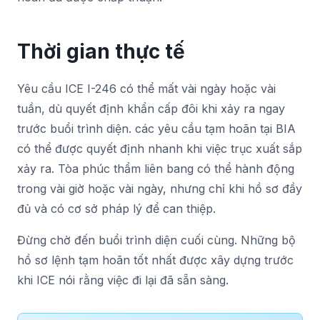
Thời gian thực tế
Yêu cầu ICE I-246 có thể mất vài ngày hoặc vài
tuần, dù quyết định khẩn cấp đôi khi xảy ra ngay
trước buổi trình diện. các yêu cầu tạm hoãn tại BIA
có thể được quyết định nhanh khi việc trục xuất sắp
xảy ra. Tòa phúc thẩm liên bang có thể hành động
trong vài giờ hoặc vài ngày, nhưng chỉ khi hồ sơ đầy
đủ và có cơ sở pháp lý để can thiệp.
Đừng chờ đến buổi trình diện cuối cùng. Những bộ
hồ sơ lệnh tạm hoãn tốt nhất được xây dựng trước
khi ICE nói rằng việc đi lại đã sẵn sàng.