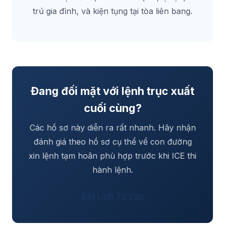
trú gia đình, và kiện tụng tại tòa liên bang.
Đang đối mặt với lệnh trục xuất
cuối cùng?
Các hồ sơ này diễn ra rất nhanh. Hãy nhận
đánh giá theo hồ sơ cụ thể về con đường
xin lệnh tạm hoãn phù hợp trước khi ICE thi
hành lệnh.
Đặt Lịch Tư Vấn