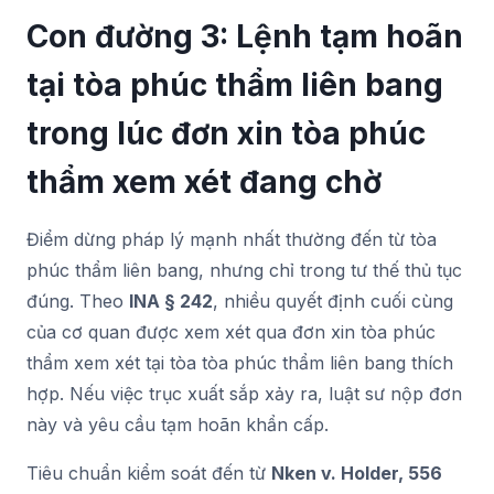
Con đường 3: Lệnh tạm hoãn
tại tòa phúc thẩm liên bang
trong lúc đơn xin tòa phúc
thẩm xem xét đang chờ
Điểm dừng pháp lý mạnh nhất thường đến từ tòa
phúc thẩm liên bang, nhưng chỉ trong tư thế thủ tục
đúng. Theo
INA § 242
, nhiều quyết định cuối cùng
của cơ quan được xem xét qua đơn xin tòa phúc
thẩm xem xét tại tòa tòa phúc thẩm liên bang thích
hợp. Nếu việc trục xuất sắp xảy ra, luật sư nộp đơn
này và yêu cầu tạm hoãn khẩn cấp.
Tiêu chuẩn kiểm soát đến từ
Nken v. Holder, 556