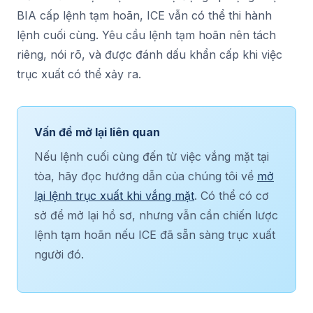
BIA cấp lệnh tạm hoãn, ICE vẫn có thể thi hành
lệnh cuối cùng. Yêu cầu lệnh tạm hoãn nên tách
riêng, nói rõ, và được đánh dấu khẩn cấp khi việc
trục xuất có thể xảy ra.
Vấn đề mở lại liên quan
Nếu lệnh cuối cùng đến từ việc vắng mặt tại
tòa, hãy đọc hướng dẫn của chúng tôi về
mở
lại lệnh trục xuất khi vắng mặt
. Có thể có cơ
sở để mở lại hồ sơ, nhưng vẫn cần chiến lược
lệnh tạm hoãn nếu ICE đã sẵn sàng trục xuất
người đó.