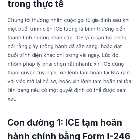
trong thực tế
Chúng tôi thường nhận cuộc gọi từ gia đình sau khi
một buổi trình diện ICE tưởng là bình thường biến
thành tình huống khẩn cấp. ICE yêu cầu hộ chiếu,
nói rằng giấy thông hành đã sẵn sàng, hoặc đặt
buổi trình diện khác chỉ trong vài ngày. Lúc đó,
nhóm pháp lý phải chọn rất nhanh: xin ICE dùng
thẩm quyền tùy nghi, xin lệnh tạm hoãn tại BIA gắn
với việc mở lại hồ sơ, hoặc xin lệnh tạm hoãn tại tòa
liên bang nếu có một quyết định có thể được xem
xét.
Con đường 1: ICE tạm hoãn
hành chính bằng Form I-246