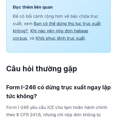
Đọc thêm liên quan
Để có bối cảnh rộng hơn về bào chữa trục
xuất, xem
Bạn có thể dừng thủ tục trục xuất
không?
,
Khi nào nên nộp đơn habeas
corpus
, và
Khôi phục lệnh trục xuất
.
Câu hỏi thường gặp
Form I-246 có dừng trục xuất ngay lập
tức không?
Form I-246 yêu cầu ICE cho tạm hoãn hành chính
theo 8 CFR 241.6, nhưng chỉ nộp đơn không tự