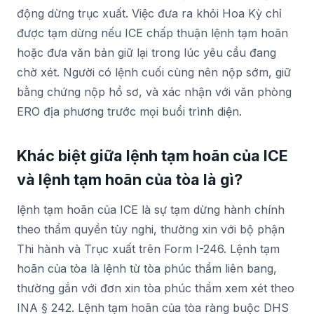
động dừng trục xuất. Việc đưa ra khỏi Hoa Kỳ chỉ
được tạm dừng nếu ICE chấp thuận lệnh tạm hoãn
hoặc đưa văn bản giữ lại trong lúc yêu cầu đang
chờ xét. Người có lệnh cuối cùng nên nộp sớm, giữ
bằng chứng nộp hồ sơ, và xác nhận với văn phòng
ERO địa phương trước mọi buổi trình diện.
Khác biệt giữa lệnh tạm hoãn của ICE
và lệnh tạm hoãn của tòa là gì?
lệnh tạm hoãn của ICE là sự tạm dừng hành chính
theo thẩm quyền tùy nghi, thường xin với bộ phận
Thi hành và Trục xuất trên Form I-246. Lệnh tạm
hoãn của tòa là lệnh từ tòa phúc thẩm liên bang,
thường gắn với đơn xin tòa phúc thẩm xem xét theo
INA § 242. Lệnh tạm hoãn của tòa ràng buộc DHS