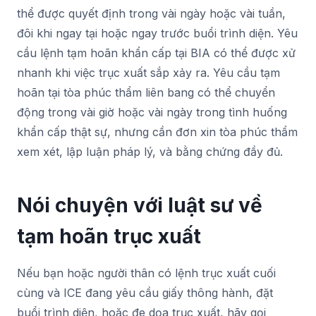
thể được quyết định trong vài ngày hoặc vài tuần,
đôi khi ngay tại hoặc ngay trước buổi trình diện. Yêu
cầu lệnh tạm hoãn khẩn cấp tại BIA có thể được xử
nhanh khi việc trục xuất sắp xảy ra. Yêu cầu tạm
hoãn tại tòa phúc thẩm liên bang có thể chuyển
động trong vài giờ hoặc vài ngày trong tình huống
khẩn cấp thật sự, nhưng cần đơn xin tòa phúc thẩm
xem xét, lập luận pháp lý, và bằng chứng đầy đủ.
Nói chuyện với luật sư về
tạm hoãn trục xuất
Nếu bạn hoặc người thân có lệnh trục xuất cuối
cùng và ICE đang yêu cầu giấy thông hành, đặt
buổi trình diện, hoặc đe dọa trục xuất, hãy gọi