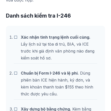
Danh sách kiểm tra I-246
Xác nhận tình trạng lệnh cuối cùng.
Lấy lịch sử tại tòa di trú, BIA, và ICE
trước khi giả định văn phòng nào đang
kiểm soát hồ sơ.
Chuẩn bị Form I-246 và lệ phí.
Dùng
phiên bản ICE hiện hành, ký đơn, và
kèm khoản thanh toán $155 theo hình
thức được yêu cầu.
Xây dựng bộ bằng chứng.
Kèm bằng