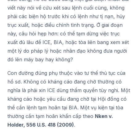
viết này nói về cứu xét sau lệnh cuối cùng, không
phải các biện hộ trước khi có lệnh như tị nạn, hủy
trục xuất, hoặc điều chỉnh tình trạng. Ở giai đoạn
này, câu hỏi hẹp hơn: có thể tạm dừng việc trục
xuất đủ lâu để ICE, BIA, hoặc tòa liên bang xem xét
một lý do pháp lý hoặc nhân đạo không đưa người
đó lên máy bay hay không?
Con đường đúng phụ thuộc vào tư thế thủ tục của
hồ sơ. Không có kháng cáo đang chờ thường có
nghĩa là phải xin ICE dùng thẩm quyền tùy nghi. Một
kháng cáo hoặc yêu cầu đang chờ tại Hội đồng có
thể cần lệnh tạm hoãn tại BIA. Một vụ kiện tại tòa
thường cần tạm hoãn khẩn cấp theo
Nken v.
Holder, 556 U.S. 418 (2009)
.