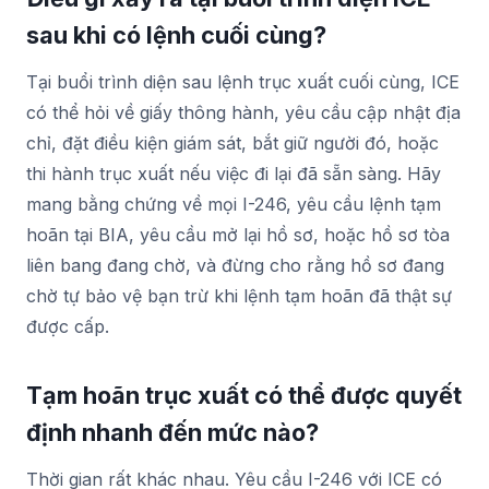
sau khi có lệnh cuối cùng?
Tại buổi trình diện sau lệnh trục xuất cuối cùng, ICE
có thể hỏi về giấy thông hành, yêu cầu cập nhật địa
chỉ, đặt điều kiện giám sát, bắt giữ người đó, hoặc
thi hành trục xuất nếu việc đi lại đã sẵn sàng. Hãy
mang bằng chứng về mọi I-246, yêu cầu lệnh tạm
hoãn tại BIA, yêu cầu mở lại hồ sơ, hoặc hồ sơ tòa
liên bang đang chờ, và đừng cho rằng hồ sơ đang
chờ tự bảo vệ bạn trừ khi lệnh tạm hoãn đã thật sự
được cấp.
Tạm hoãn trục xuất có thể được quyết
định nhanh đến mức nào?
Thời gian rất khác nhau. Yêu cầu I-246 với ICE có