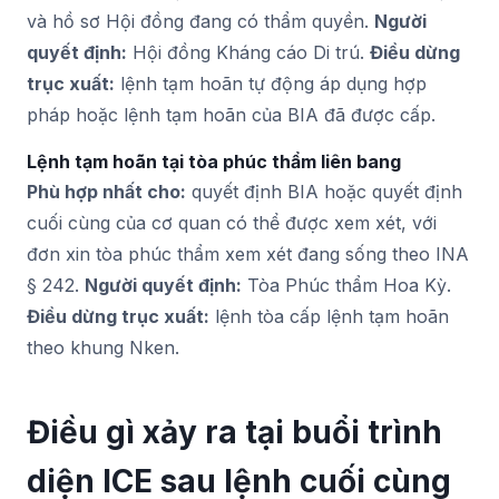
và hồ sơ Hội đồng đang có thẩm quyền.
Người
quyết định:
Hội đồng Kháng cáo Di trú.
Điều dừng
trục xuất:
lệnh tạm hoãn tự động áp dụng hợp
pháp hoặc lệnh tạm hoãn của BIA đã được cấp.
Lệnh tạm hoãn tại tòa phúc thẩm liên bang
Phù hợp nhất cho:
quyết định BIA hoặc quyết định
cuối cùng của cơ quan có thể được xem xét, với
đơn xin tòa phúc thẩm xem xét đang sống theo INA
§ 242.
Người quyết định:
Tòa Phúc thẩm Hoa Kỳ.
Điều dừng trục xuất:
lệnh tòa cấp lệnh tạm hoãn
theo khung Nken.
Điều gì xảy ra tại buổi trình
diện ICE sau lệnh cuối cùng