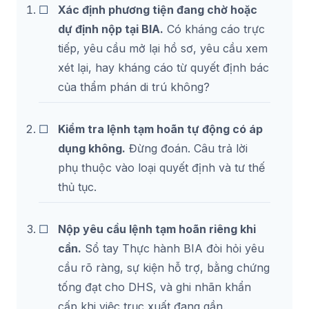
Xác định phương tiện đang chờ hoặc
dự định nộp tại BIA.
Có kháng cáo trực
tiếp, yêu cầu mở lại hồ sơ, yêu cầu xem
xét lại, hay kháng cáo từ quyết định bác
của thẩm phán di trú không?
Kiểm tra lệnh tạm hoãn tự động có áp
dụng không.
Đừng đoán. Câu trả lời
phụ thuộc vào loại quyết định và tư thế
thủ tục.
Nộp yêu cầu lệnh tạm hoãn riêng khi
cần.
Sổ tay Thực hành BIA đòi hỏi yêu
cầu rõ ràng, sự kiện hỗ trợ, bằng chứng
tống đạt cho DHS, và ghi nhãn khẩn
cấp khi việc trục xuất đang gần.