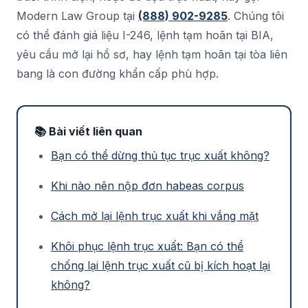
Modern Law Group tại
(888) 902-9285
. Chúng tôi
có thể đánh giá liệu I-246, lệnh tạm hoãn tại BIA,
yêu cầu mở lại hồ sơ, hay lệnh tạm hoãn tại tòa liên
bang là con đường khẩn cấp phù hợp.
📚 Bài viết liên quan
Bạn có thể dừng thủ tục trục xuất không?
Khi nào nên nộp đơn habeas corpus
Cách mở lại lệnh trục xuất khi vắng mặt
Khôi phục lệnh trục xuất: Bạn có thể
chống lại lệnh trục xuất cũ bị kích hoạt lại
không?