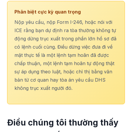
Phân biệt cực kỳ quan trọng
Nộp yêu cầu, nộp Form I-246, hoặc nói với
ICE rằng bạn dự định ra tòa thường không tự
động dừng trục xuất trong phần lớn hồ sơ đã
có lệnh cuối cùng. Điều dừng việc đưa đi về
mặt thực tế là một lệnh tạm hoãn đã được
chấp thuận, một lệnh tạm hoãn tự động thật
sự áp dụng theo luật, hoặc chỉ thị bằng văn
bản từ cơ quan hay tòa án yêu cầu DHS
không trục xuất người đó.
Điều chúng tôi thường thấy