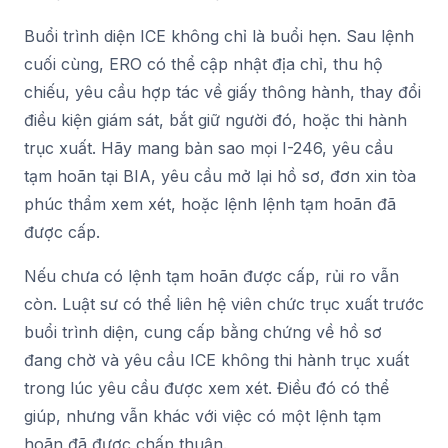
Buổi trình diện ICE không chỉ là buổi hẹn. Sau lệnh
cuối cùng, ERO có thể cập nhật địa chỉ, thu hộ
chiếu, yêu cầu hợp tác về giấy thông hành, thay đổi
điều kiện giám sát, bắt giữ người đó, hoặc thi hành
trục xuất. Hãy mang bản sao mọi I-246, yêu cầu
tạm hoãn tại BIA, yêu cầu mở lại hồ sơ, đơn xin tòa
phúc thẩm xem xét, hoặc lệnh lệnh tạm hoãn đã
được cấp.
Nếu chưa có lệnh tạm hoãn được cấp, rủi ro vẫn
còn. Luật sư có thể liên hệ viên chức trục xuất trước
buổi trình diện, cung cấp bằng chứng về hồ sơ
đang chờ và yêu cầu ICE không thi hành trục xuất
trong lúc yêu cầu được xem xét. Điều đó có thể
giúp, nhưng vẫn khác với việc có một lệnh tạm
hoãn đã được chấp thuận.