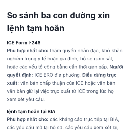
So sánh ba con đường xin
lệnh tạm hoãn
ICE Form I-246
Phù hợp nhất cho:
thẩm quyền nhân đạo, khó khăn
nghiêm trọng y tế hoặc gia đình, hồ sơ giám sát,
hoặc các yếu tố công bằng cần thời gian gấp.
Người
quyết định:
ICE ERO địa phương.
Điều dừng trục
xuất:
văn bản chấp thuận của ICE hoặc văn bản
văn bản giữ lại việc trục xuất từ ICE trong lúc họ
xem xét yêu cầu.
lệnh tạm hoãn tại BIA
Phù hợp nhất cho:
các kháng cáo trực tiếp tại BIA,
các yêu cầu mở lại hồ sơ, các yêu cầu xem xét lại,