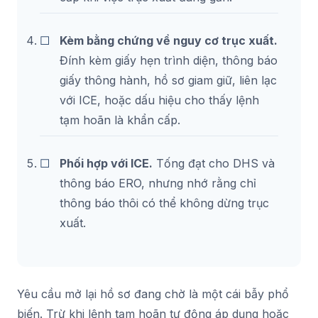
Kèm bằng chứng về nguy cơ trục xuất.
Đính kèm giấy hẹn trình diện, thông báo
giấy thông hành, hồ sơ giam giữ, liên lạc
với ICE, hoặc dấu hiệu cho thấy lệnh
tạm hoãn là khẩn cấp.
Phối hợp với ICE.
Tống đạt cho DHS và
thông báo ERO, nhưng nhớ rằng chỉ
thông báo thôi có thể không dừng trục
xuất.
Yêu cầu mở lại hồ sơ đang chờ là một cái bẫy phổ
biến. Trừ khi lệnh tạm hoãn tự động áp dụng hoặc