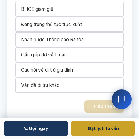
Bị ICE giam giữ
Đang trong thủ tục trục xuất
Nhận được Thông báo Ra tòa
Cần giúp đỡ về tị nạn
Câu hỏi về di trú gia đình
Vấn đề di trú khác
Tiếp theo
📞 Gọi ngay
Đặt lịch tư vấn