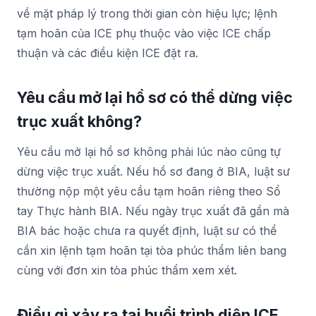
về mặt pháp lý trong thời gian còn hiệu lực; lệnh
tạm hoãn của ICE phụ thuộc vào việc ICE chấp
thuận và các điều kiện ICE đặt ra.
Yêu cầu mở lại hồ sơ có thể dừng việc
trục xuất không?
Yêu cầu mở lại hồ sơ không phải lúc nào cũng tự
dừng việc trục xuất. Nếu hồ sơ đang ở BIA, luật sư
thường nộp một yêu cầu tạm hoãn riêng theo Sổ
tay Thực hành BIA. Nếu ngày trục xuất đã gần mà
BIA bác hoặc chưa ra quyết định, luật sư có thể
cần xin lệnh tạm hoãn tại tòa phúc thẩm liên bang
cùng với đơn xin tòa phúc thẩm xem xét.
Điều gì xảy ra tại buổi trình diện ICE