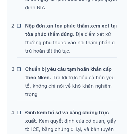
định BIA.
Nộp đơn xin tòa phúc thẩm xem xét tại
tòa phúc thẩm đúng.
Địa điểm xét xử
thường phụ thuộc vào nơi thẩm phán di
trú hoàn tất thủ tục.
Chuẩn bị yêu cầu tạm hoãn khẩn cấp
theo Nken.
Trả lời trực tiếp cả bốn yếu
tố, không chỉ nói về khó khăn nghiêm
trọng.
Đính kèm hồ sơ và bằng chứng trục
xuất.
Kèm quyết định của cơ quan, giấy
tờ ICE, bằng chứng đi lại, và bản tuyên