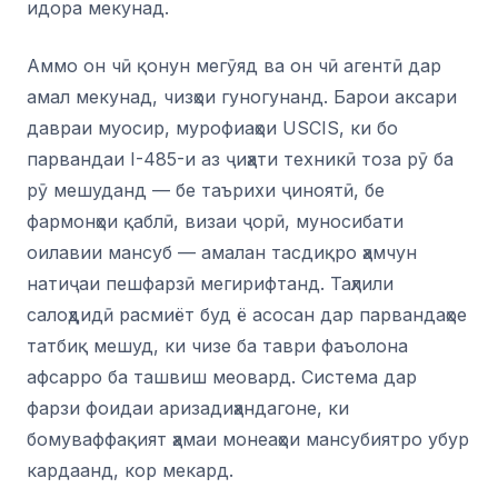
идора мекунад.
Аммо он чӣ қонун мегӯяд ва он чӣ агентӣ дар
амал мекунад, чизҳои гуногунанд. Барои аксари
давраи муосир, мурофиаҳои USCIS, ки бо
парвандаи I-485-и аз ҷиҳати техникӣ тоза рӯ ба
рӯ мешуданд — бе таърихи ҷиноятӣ, бе
фармонҳои қаблӣ, визаи ҷорӣ, муносибати
оилавии мансуб — амалан тасдиқро ҳамчун
натиҷаи пешфарзӣ мегирифтанд. Таҳлили
салоҳдидӣ расмиёт буд ё асосан дар парвандаҳое
татбиқ мешуд, ки чизе ба таври фаъолона
афсарро ба ташвиш меовард. Система дар
фарзи фоидаи аризадиҳандагоне, ки
бомуваффақият ҳамаи монеаҳои мансубиятро убур
кардаанд, кор мекард.