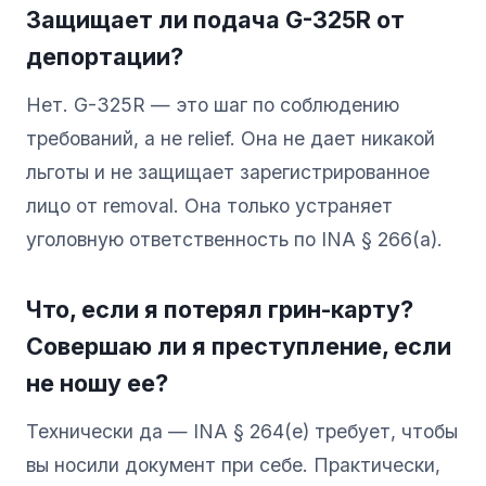
Защищает ли подача G-325R от
депортации?
Нет. G-325R — это шаг по соблюдению
требований, а не relief. Она не дает никакой
льготы и не защищает зарегистрированное
лицо от removal. Она только устраняет
уголовную ответственность по INA § 266(a).
Что, если я потерял грин-карту?
Совершаю ли я преступление, если
не ношу ее?
Технически да — INA § 264(e) требует, чтобы
вы носили документ при себе. Практически,