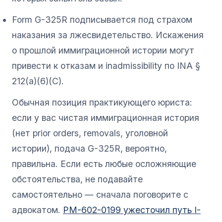
Form G-325R подписывается под страхом
наказания за лжесвидетельство. Искажения
о прошлой иммиграционной истории могут
привести к отказам и inadmissibility по INA §
212(a)(6)(C).
Обычная позиция практикующего юриста:
если у вас чистая иммиграционная история
(нет prior orders, removals, уголовной
истории), подача G-325R, вероятно,
правильна. Если есть любые осложняющие
обстоятельства, не подавайте
самостоятельно — сначала поговорите с
адвокатом.
PM-602-0199 ужесточил путь I-