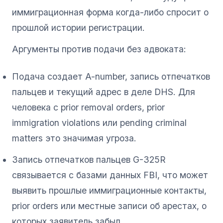
иммиграционная форма когда-либо спросит о
прошлой истории регистрации.
Аргументы против подачи без адвоката:
Подача создает A-number, запись отпечатков
пальцев и текущий адрес в деле DHS. Для
человека с prior removal orders, prior
immigration violations или pending criminal
matters это значимая угроза.
Запись отпечатков пальцев G-325R
связывается с базами данных FBI, что может
выявить прошлые иммиграционные контакты,
prior orders или местные записи об арестах, о
которых заявитель забыл.