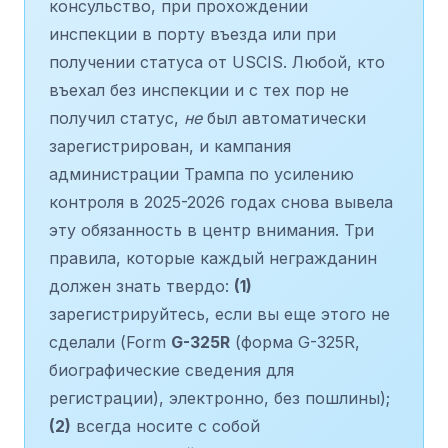
консульство, при прохождении
инспекции в порту въезда или при
получении статуса от USCIS. Любой, кто
въехал без инспекции и с тех пор не
получил статус,
не
был автоматически
зарегистрирован, и кампания
администрации Трампа по усилению
контроля в 2025-2026 годах снова вывела
эту обязанность в центр внимания. Три
правила, которые каждый негражданин
должен знать твердо:
(1)
зарегистрируйтесь, если вы еще этого не
сделали (Form
G-325R
(форма G-325R,
биографические сведения для
регистрации), электронно, без пошлины);
(2)
всегда носите с собой