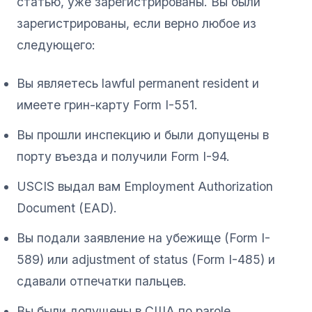
статью, уже зарегистрированы. Вы были
зарегистрированы, если верно любое из
следующего:
Вы являетесь lawful permanent resident и
имеете грин-карту Form I-551.
Вы прошли инспекцию и были допущены в
порту въезда и получили Form I-94.
USCIS выдал вам Employment Authorization
Document (EAD).
Вы подали заявление на убежище (Form I-
589) или adjustment of status (Form I-485) и
сдавали отпечатки пальцев.
Вы были допущены в США по parole