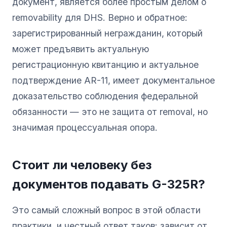
документ, является более простым делом о
removability для DHS. Верно и обратное:
зарегистрированный негражданин, который
может предъявить актуальную
регистрационную квитанцию и актуальное
подтверждение AR-11, имеет документальное
доказательство соблюдения федеральной
обязанности — это не защита от removal, но
значимая процессуальная опора.
Стоит ли человеку без
документов подавать G-325R?
Это самый сложный вопрос в этой области
практики, и честный ответ таков: зависит от