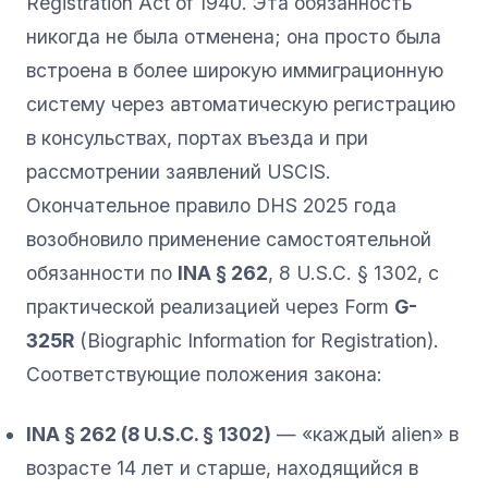
Registration Act of 1940. Эта обязанность
никогда не была отменена; она просто была
встроена в более широкую иммиграционную
систему через автоматическую регистрацию
в консульствах, портах въезда и при
рассмотрении заявлений USCIS.
Окончательное правило DHS 2025 года
возобновило применение самостоятельной
обязанности по
INA § 262
, 8 U.S.C. § 1302, с
практической реализацией через Form
G-
325R
(Biographic Information for Registration).
Соответствующие положения закона:
INA § 262 (8 U.S.C. § 1302)
— «каждый alien» в
возрасте 14 лет и старше, находящийся в