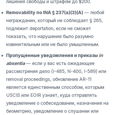
лишения свободы и штрафом до $200.
Removability по INA § 237(a)(3)(A)
— любой
негражданин, который не соблюдает § 265,
подлежит deportation, если не сможет
показать, что нарушение было разумно
извинительным или не было умышленным.
Пропущенные уведомления и приказы
in
absentia
— если у вас есть ожидающее
рассмотрения дело (I-485, N-400, I-589) или
removal proceedings, обновление AR-11
является единственным способом, которым
USCIS или EOIR узнает, куда отправлять
уведомление о собеседовании, назначение на
биометрию, уведомление о слушании или