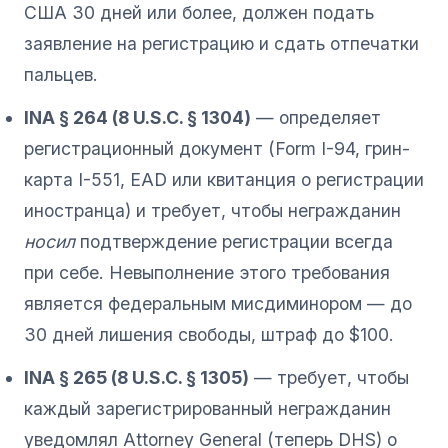
США 30 дней или более, должен подать
заявление на регистрацию и сдать отпечатки
пальцев.
INA § 264 (8 U.S.C. § 1304)
— определяет
регистрационный документ (Form I-94, грин-
карта I-551, EAD или квитанция о регистрации
иностранца) и требует, чтобы негражданин
носил
подтверждение регистрации всегда
при себе. Невыполнение этого требования
является федеральным мисдиминором — до
30 дней лишения свободы, штраф до $100.
INA § 265 (8 U.S.C. § 1305)
— требует, чтобы
каждый зарегистрированный негражданин
уведомлял Attorney General (теперь DHS) о