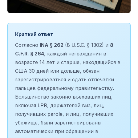
Краткий ответ
Согласно
INA § 262
(8 U.S.C. § 1302) и
8
C.F.R. § 264
, каждый негражданин в
возрасте 14 лет и старше, находящийся в
США 30 дней или дольше, обязан
зарегистрироваться и сдать отпечатки
пальцев федеральному правительству.
Большинство законно въехавших лиц,
включая LPR, держателей виз, лиц,
получивших parole, и лиц, получивших
убежище, были зарегистрированы
автоматически при обращении в