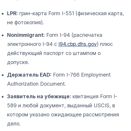
LPR:
грин-карта Form I-551 (физическая карта,
не фотокопия).
Nonimmigrant:
Form I-94 (распечатка
электронного I-94 с
i94.cbp.dhs.gov
) плюс
действующий паспорт со штампом о
допуске.
Держатель EAD:
Form I-766 Employment
Authorization Document.
Заявитель на убежище:
квитанция Form I-
589 и любой документ, выданный USCIS, в
котором указано ожидающее рассмотрения
дело.