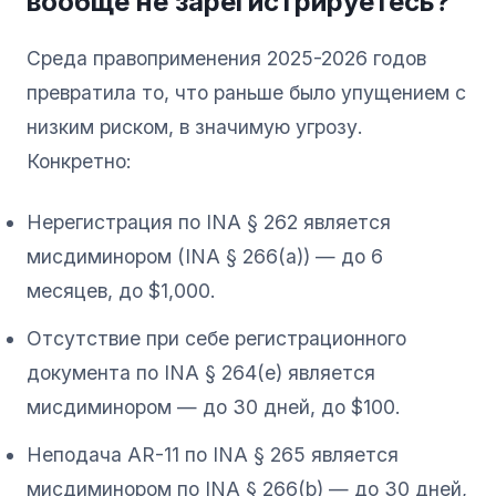
вообще не зарегистрируетесь?
Среда правоприменения 2025-2026 годов
превратила то, что раньше было упущением с
низким риском, в значимую угрозу.
Конкретно:
Нерегистрация по INA § 262 является
мисдиминором (INA § 266(a)) — до 6
месяцев, до $1,000.
Отсутствие при себе регистрационного
документа по INA § 264(e) является
мисдиминором — до 30 дней, до $100.
Неподача AR-11 по INA § 265 является
мисдиминором по INA § 266(b) — до 30 дней,