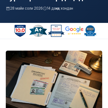
28 майи соли 2026
14 дақиқа хондан