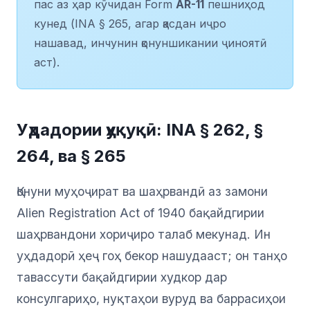
пас аз ҳар кӯчидан Form
AR-11
пешниҳод
кунед (INA § 265, агар қасдан иҷро
нашавад, инчунин қонуншикании ҷиноятӣ
аст).
Уҳдадории ҳуқуқӣ: INA § 262, §
264, ва § 265
Қонуни муҳоҷират ва шаҳрвандӣ аз замони
Alien Registration Act of 1940 бақайдгирии
шаҳрвандони хориҷиро талаб мекунад. Ин
уҳдадорӣ ҳеҷ гоҳ бекор нашудааст; он танҳо
тавассути бақайдгирии худкор дар
консулгариҳо, нуқтаҳои вуруд ва баррасиҳои