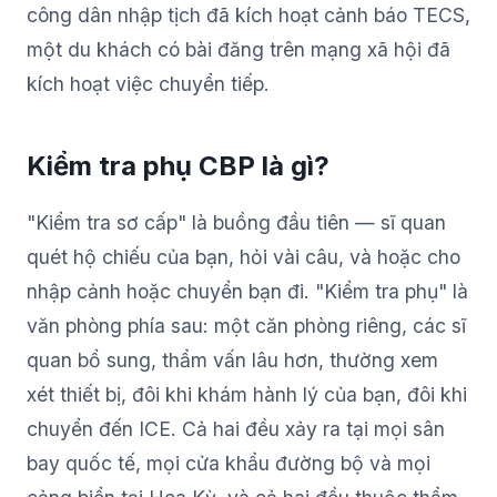
công dân nhập tịch đã kích hoạt cảnh báo TECS,
một du khách có bài đăng trên mạng xã hội đã
kích hoạt việc chuyển tiếp.
Kiểm tra phụ CBP là gì?
"Kiểm tra sơ cấp" là buồng đầu tiên — sĩ quan
quét hộ chiếu của bạn, hỏi vài câu, và hoặc cho
nhập cảnh hoặc chuyển bạn đi. "Kiểm tra phụ" là
văn phòng phía sau: một căn phòng riêng, các sĩ
quan bổ sung, thẩm vấn lâu hơn, thường xem
xét thiết bị, đôi khi khám hành lý của bạn, đôi khi
chuyển đến ICE. Cả hai đều xảy ra tại mọi sân
bay quốc tế, mọi cửa khẩu đường bộ và mọi