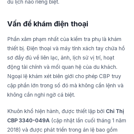
du lịch nào riêng biệt.
Vấn đề khám điện thoại
Phần xâm phạm nhất của kiểm tra phụ là khám
thiết bị. Điện thoại và máy tính xách tay chứa hồ
sơ đầy đủ về liên lạc, ảnh, lịch sử vị trí, hoạt
động tài chính và mối quan hệ của du khách.
Ngoại lệ khám xét biên giới cho phép CBP truy
cập phần lớn trong số đó mà không cần lệnh và
không cần nghi ngờ cá biệt.
Khuôn khổ hiện hành, được thiết lập bởi
Chỉ Thị
CBP 3340-049A
(cập nhật lần cuối tháng 1 năm
2018) và được phát triển trong án lệ bao gồm