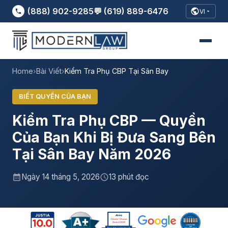
(888) 902-9285
💬 (619) 889-6476
VI
Home
›
Bài Viết
›
Kiểm Tra Phụ CBP Tại Sân Bay
BIẾT QUYỀN CỦA BẠN
Kiểm Tra Phụ CBP — Quyền
Của Bạn Khi Bị Đưa Sang Bên
Tại Sân Bay Năm 2026
Ngày 14 tháng 5, 2026
13 phút đọc