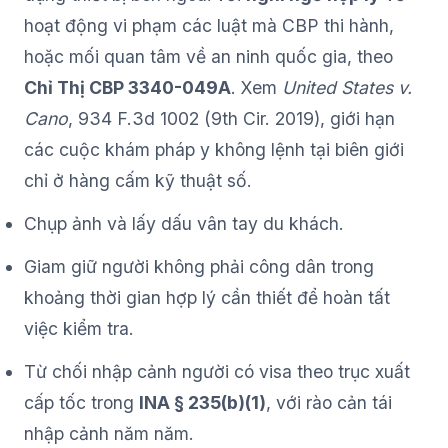
hoạt động vi phạm các luật mà CBP thi hành,
hoặc mối quan tâm về an ninh quốc gia, theo
Chỉ Thị CBP 3340-049A
. Xem
United States v.
Cano
, 934 F.3d 1002 (9th Cir. 2019), giới hạn
các cuộc khám pháp y không lệnh tại biên giới
chỉ ở hàng cấm kỹ thuật số.
Chụp ảnh và lấy dấu vân tay du khách.
Giam giữ người không phải công dân trong
khoảng thời gian hợp lý cần thiết để hoàn tất
việc kiểm tra.
Từ chối nhập cảnh người có visa theo trục xuất
cấp tốc trong
INA § 235(b)(1)
, với rào cản tái
nhập cảnh năm năm.