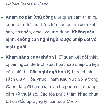
United States v. Cano
:
Khám cơ bản (thủ công).
Sĩ quan cầm thiết bị,
cuộn qua dữ liệu được lưu cục bộ, và xem xét
ảnh, tin nhắn, email và ứng dụng.
Không cần
lệnh. Không cần nghi ngờ. Được phép đối với
mọi người.
Khám nâng cao (pháp y).
Sĩ quan kết nối thiết
bị bên ngoài để trích xuất hoặc sao chép dữ liệu
của thiết bị.
Cần nghi ngờ hợp lý
theo chính
sách CBP; Tòa Phúc Thẩm Khu Vực Số 9 trong
Cano
đã giới hạn phạm vi cho phép chỉ ở hàng
cấm kỹ thuật số. Các tòa phúc thẩm khác chưa
tất cả đều áp dụng lý luận của
Cano
.