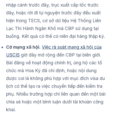
nhập cảnh trước đây, trục xuất cấp tốc trước
đây, hoặc rời đi tự nguyện trước đây đều xuất
hiện trong TECS, cơ sở dữ liệu Hệ Thống Liên
Lạc Thi Hành Ngân Khố mà CBP sử dụng tại
buồng. Kết quả có thể có niên đại hàng thập kỷ.
Cờ mạng xã hội.
Việc rà soát mạng xã hội của
USCIS
giờ đây mở rộng đến CBP tại biên giới.
Bài đăng về hoạt động chính trị, ủng hộ các tổ
chức mà Hoa Kỳ đã chỉ định, hoặc nội dung
được coi là không phù hợp với mục đích visa du
lịch có thể tạo ra việc chuyển tiếp đến kiểm tra
phụ. Nhiều trường hợp chỉ liên quan đến một bài
chia sẻ hoặc một bình luận dưới tài khoản công
khai.