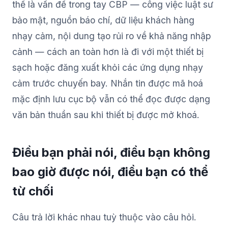
thể là vấn đề trong tay CBP — công việc luật sư
bảo mật, nguồn báo chí, dữ liệu khách hàng
nhạy cảm, nội dung tạo rủi ro về khả năng nhập
cảnh — cách an toàn hơn là đi với một thiết bị
sạch hoặc đăng xuất khỏi các ứng dụng nhạy
cảm trước chuyến bay. Nhắn tin được mã hoá
mặc định lưu cục bộ vẫn có thể đọc được dạng
văn bản thuần sau khi thiết bị được mở khoá.
Điều bạn phải nói, điều bạn không
bao giờ được nói, điều bạn có thể
từ chối
Câu trả lời khác nhau tuỳ thuộc vào câu hỏi.