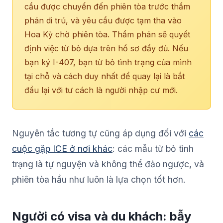
cầu được chuyển đến phiên tòa trước thẩm
phán di trú, và yêu cầu được tạm tha vào
Hoa Kỳ chờ phiên tòa. Thẩm phán sẽ quyết
định việc từ bỏ dựa trên hồ sơ đầy đủ. Nếu
bạn ký I-407, bạn từ bỏ tình trạng của mình
tại chỗ và cách duy nhất để quay lại là bắt
đầu lại với tư cách là người nhập cư mới.
Nguyên tắc tương tự cũng áp dụng đối với
các
cuộc gặp ICE ở nơi khác
: các mẫu từ bỏ tình
trạng là tự nguyện và không thể đảo ngược, và
phiên tòa hầu như luôn là lựa chọn tốt hơn.
Người có visa và du khách: bẫy