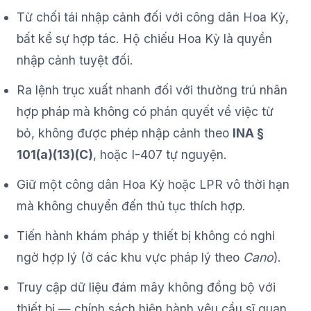
Từ chối tái nhập cảnh đối với công dân Hoa Kỳ,
bất kể sự hợp tác. Hộ chiếu Hoa Kỳ là quyền
nhập cảnh tuyệt đối.
Ra lệnh trục xuất nhanh đối với thường trú nhân
hợp pháp mà không có phán quyết về việc từ
bỏ, không được phép nhập cảnh theo
INA §
101(a)(13)(C)
, hoặc I-407 tự nguyện.
Giữ một công dân Hoa Kỳ hoặc LPR vô thời hạn
mà không chuyển đến thủ tục thích hợp.
Tiến hành khám pháp y thiết bị không có nghi
ngờ hợp lý (ở các khu vực pháp lý theo
Cano
).
Truy cập dữ liệu đám mây không đồng bộ với
thiết bị — chính sách hiện hành yêu cầu sĩ quan