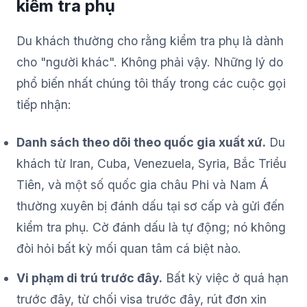
kiểm tra phụ
Du khách thường cho rằng kiểm tra phụ là dành
cho "người khác". Không phải vậy. Những lý do
phổ biến nhất chúng tôi thấy trong các cuộc gọi
tiếp nhận:
Danh sách theo dõi theo quốc gia xuất xứ.
Du
khách từ Iran, Cuba, Venezuela, Syria, Bắc Triều
Tiên, và một số quốc gia châu Phi và Nam Á
thường xuyên bị đánh dấu tại sơ cấp và gửi đến
kiểm tra phụ. Cờ đánh dấu là tự động; nó không
đòi hỏi bất kỳ mối quan tâm cá biệt nào.
Vi phạm di trú trước đây.
Bất kỳ việc ở quá hạn
trước đây, từ chối visa trước đây, rút đơn xin