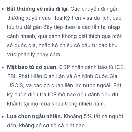
Bất thường về mẫu đi lại.
Các chuyến đi ngắn
thường xuyên vào Hoa Kỳ trên visa du lịch, các
lưu trú dài gần đây tiếp theo là các lần tái nhập
cảnh nhanh, quá cảnh không giải thích qua một
số quốc gia, hoặc hộ chiếu có dấu từ các khu
vực pháp lý nhạy cảm.
Mật báo từ cơ quan.
CBP nhận cảnh báo từ ICE,
FBI, Phát Hiện Gian Lận và An Ninh Quốc Gia
USCIS, và các cơ quan liên lạc nước ngoài. Bất
kỳ cuộc điều tra ICE mở nào đều đánh dấu du
khách tại mọi cửa khẩu trong nhiều năm.
Lựa chọn ngẫu nhiên.
Khoảng 5% tất cả người
đến, không có cơ sở cá biệt nào.