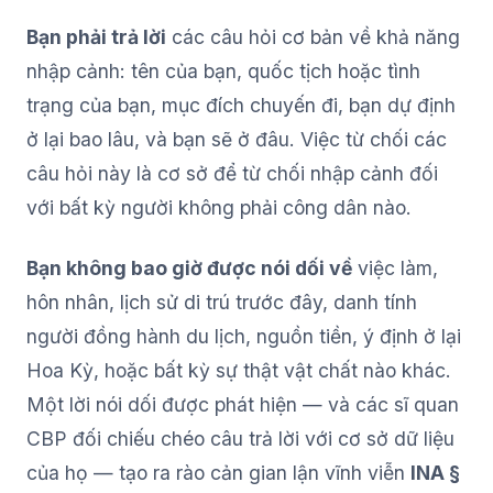
Bạn phải trả lời
các câu hỏi cơ bản về khả năng
nhập cảnh: tên của bạn, quốc tịch hoặc tình
trạng của bạn, mục đích chuyến đi, bạn dự định
ở lại bao lâu, và bạn sẽ ở đâu. Việc từ chối các
câu hỏi này là cơ sở để từ chối nhập cảnh đối
với bất kỳ người không phải công dân nào.
Bạn không bao giờ được nói dối về
việc làm,
hôn nhân, lịch sử di trú trước đây, danh tính
người đồng hành du lịch, nguồn tiền, ý định ở lại
Hoa Kỳ, hoặc bất kỳ sự thật vật chất nào khác.
Một lời nói dối được phát hiện — và các sĩ quan
CBP đối chiếu chéo câu trả lời với cơ sở dữ liệu
của họ — tạo ra rào cản gian lận vĩnh viễn
INA §