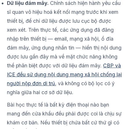
Dữ liệu đám mây.
Chính sách hiện hành yêu cầu
sĩ quan vô hiệu hoá kết nối mạng trước khi xem
thiết bị, để chỉ dữ liệu được lưu cục bộ được
xem xét. Trên thực tế, các ứng dụng đã đăng
nhập trên thiết bị — email, mạng xã hội, ổ đĩa
đám mây, ứng dụng nhắn tin — hiển thị nội dung
được lưu gần đây mà về mặt chức năng không
thể phân biệt được với dữ liệu đám mây.
CBP và
ICE đều sử dụng nội dung mạng xã hội chống lại
người nộp đơn di trú
, và không có bộ lọc có ý
nghĩa giữa hai cơ sở dữ liệu.
Bài học thực tế là bất kỳ điện thoại nào bạn
mang đến cửa khẩu đều phải được coi là chịu sự
khám cơ bản. Nếu thiết bị chứa bất cứ thứ gì có