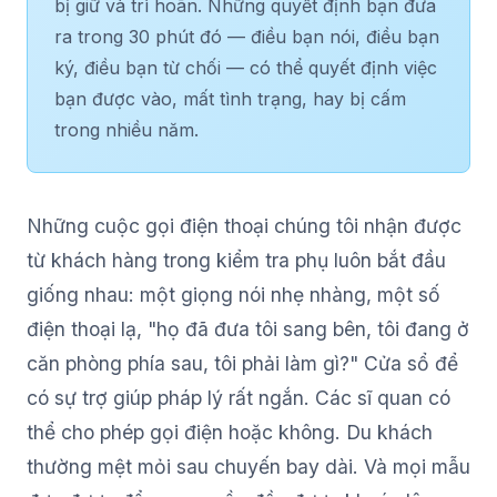
bị giữ và trì hoãn. Những quyết định bạn đưa
ra trong 30 phút đó — điều bạn nói, điều bạn
ký, điều bạn từ chối — có thể quyết định việc
bạn được vào, mất tình trạng, hay bị cấm
trong nhiều năm.
Những cuộc gọi điện thoại chúng tôi nhận được
từ khách hàng trong kiểm tra phụ luôn bắt đầu
giống nhau: một giọng nói nhẹ nhàng, một số
điện thoại lạ, "họ đã đưa tôi sang bên, tôi đang ở
căn phòng phía sau, tôi phải làm gì?" Cửa sổ để
có sự trợ giúp pháp lý rất ngắn. Các sĩ quan có
thể cho phép gọi điện hoặc không. Du khách
thường mệt mỏi sau chuyến bay dài. Và mọi mẫu