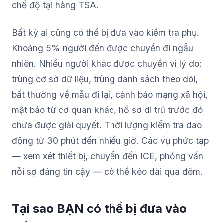
chế độ tại hàng TSA.
Bất kỳ ai cũng có thể bị đưa vào kiểm tra phụ.
Khoảng 5% người đến được chuyển đi ngẫu
nhiên. Nhiều người khác được chuyển vì lý do:
trùng cơ sở dữ liệu, trùng danh sách theo dõi,
bất thường về mẫu đi lại, cảnh báo mạng xã hội,
mật báo từ cơ quan khác, hồ sơ di trú trước đó
chưa được giải quyết. Thời lượng kiểm tra dao
động từ 30 phút đến nhiều giờ. Các vụ phức tạp
— xem xét thiết bị, chuyển đến ICE, phỏng vấn
nỗi sợ đáng tin cậy — có thể kéo dài qua đêm.
Tại sao BẠN có thể bị đưa vào