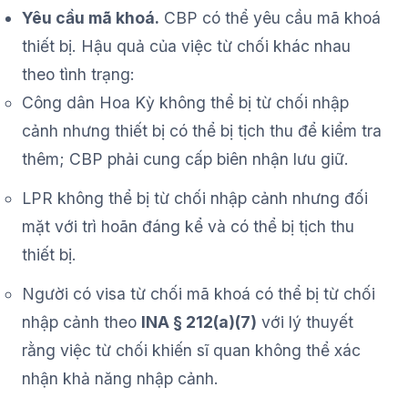
Yêu cầu mã khoá.
CBP có thể yêu cầu mã khoá
thiết bị. Hậu quả của việc từ chối khác nhau
theo tình trạng:
Công dân Hoa Kỳ không thể bị từ chối nhập
cảnh nhưng thiết bị có thể bị tịch thu để kiểm tra
thêm; CBP phải cung cấp biên nhận lưu giữ.
LPR không thể bị từ chối nhập cảnh nhưng đối
mặt với trì hoãn đáng kể và có thể bị tịch thu
thiết bị.
Người có visa từ chối mã khoá có thể bị từ chối
nhập cảnh theo
INA § 212(a)(7)
với lý thuyết
rằng việc từ chối khiến sĩ quan không thể xác
nhận khả năng nhập cảnh.