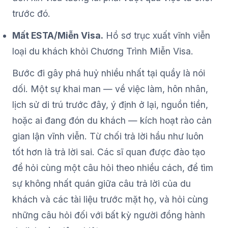
trước đó.
Mất ESTA/Miễn Visa.
Hồ sơ trục xuất vĩnh viễn
loại du khách khỏi Chương Trình Miễn Visa.
Bước đi gây phá huỷ nhiều nhất tại quầy là nói
dối. Một sự khai man — về việc làm, hôn nhân,
lịch sử di trú trước đây, ý định ở lại, nguồn tiền,
hoặc ai đang đón du khách — kích hoạt rào cản
gian lận vĩnh viễn. Từ chối trả lời hầu như luôn
tốt hơn là trả lời sai. Các sĩ quan được đào tạo
để hỏi cùng một câu hỏi theo nhiều cách, để tìm
sự không nhất quán giữa câu trả lời của du
khách và các tài liệu trước mặt họ, và hỏi cùng
những câu hỏi đối với bất kỳ người đồng hành