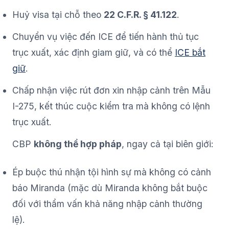
Huỷ visa tại chỗ theo
22 C.F.R. § 41.122
.
Chuyển vụ việc đến ICE để tiến hành thủ tục
trục xuất, xác định giam giữ, và có thể
ICE bắt
giữ
.
Chấp nhận việc rút đơn xin nhập cảnh trên Mẫu
I-275, kết thúc cuộc kiểm tra mà không có lệnh
trục xuất.
CBP
không thể hợp pháp
, ngay cả tại biên giới:
Ép buộc thú nhận tội hình sự mà không có cảnh
báo Miranda (mặc dù Miranda không bắt buộc
đối với thẩm vấn khả năng nhập cảnh thường
lệ).