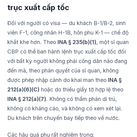
trục xuất cấp tốc
Đối với người có visa — du khách B-1/B-2, sinh
viên F-1, công nhân H-1B, hôn phu K-1 — chế độ
khắt khe hơn. Theo
INA § 235(b)(1)
, một sĩ quan
CBP có thể ban hành lệnh trục xuất cấp tốc đối
với bất kỳ người không phải công dân nào đang
đến mà, theo phán quyết của sĩ quan, không
được phép nhập cảnh do khai man theo
INA §
212(a)(6)(C)
hoặc do thiếu giấy tờ hợp lệ theo
INA § 212(a)(7)
. Không có thẩm phán di trú,
không có kháng cáo, và không có xem xét lại.
Du khách trên chuyến bay tiếp theo về nước.
Các hậu quả phụ rất nghiêm trọng: