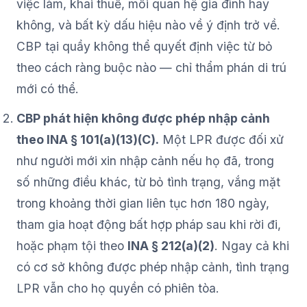
việc làm, khai thuế, mối quan hệ gia đình hay
không, và bất kỳ dấu hiệu nào về ý định trở về.
CBP tại quầy không thể quyết định việc từ bỏ
theo cách ràng buộc nào — chỉ thẩm phán di trú
mới có thể.
CBP phát hiện không được phép nhập cảnh
theo INA § 101(a)(13)(C).
Một LPR được đối xử
như người mới xin nhập cảnh nếu họ đã, trong
số những điều khác, từ bỏ tình trạng, vắng mặt
trong khoảng thời gian liên tục hơn 180 ngày,
tham gia hoạt động bất hợp pháp sau khi rời đi,
hoặc phạm tội theo
INA § 212(a)(2)
. Ngay cả khi
có cơ sở không được phép nhập cảnh, tình trạng
LPR vẫn cho họ quyền có phiên tòa.