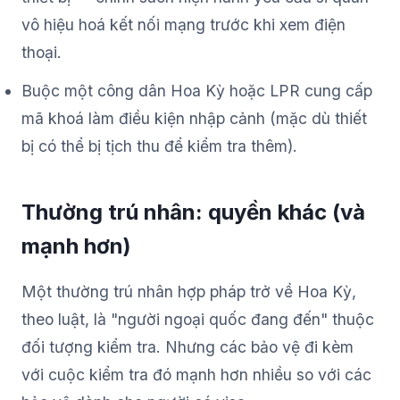
vô hiệu hoá kết nối mạng trước khi xem điện
thoại.
Buộc một công dân Hoa Kỳ hoặc LPR cung cấp
mã khoá làm điều kiện nhập cảnh (mặc dù thiết
bị có thể bị tịch thu để kiểm tra thêm).
Thường trú nhân: quyền khác (và
mạnh hơn)
Một thường trú nhân hợp pháp trở về Hoa Kỳ,
theo luật, là "người ngoại quốc đang đến" thuộc
đối tượng kiểm tra. Nhưng các bảo vệ đi kèm
với cuộc kiểm tra đó mạnh hơn nhiều so với các