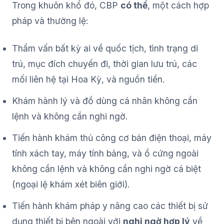
Trong khuôn khổ đó, CBP
có thể
, một cách hợp
pháp và thường lệ:
Thẩm vấn bất kỳ ai về quốc tịch, tình trạng di
trú, mục đích chuyến đi, thời gian lưu trú, các
mối liên hệ tại Hoa Kỳ, và nguồn tiền.
Khám hành lý và đồ dùng cá nhân không cần
lệnh và không cần nghi ngờ.
Tiến hành khám thủ công cơ bản điện thoại, máy
tính xách tay, máy tính bảng, và ổ cứng ngoài
không cần lệnh và không cần nghi ngờ cá biệt
(ngoại lệ khám xét biên giới).
Tiến hành khám pháp y nâng cao các thiết bị sử
dụng thiết bị bên ngoài với
nghi ngờ hợp lý
về