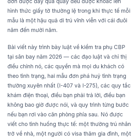
đơn được đẩy qua quầy đều được khoác lên
hình thức giấy tờ thường lệ trong khi thực tế mỗi
mẫu là một hậu quả di trú vĩnh viễn với cái đuôi
năm đến mười năm.
Bài viết này trình bày luật về kiểm tra phụ CBP
tại sân bay năm 2026 — các đạo luật và chỉ thị
điều chỉnh nó, các quyền mà mọi du khách có
theo tình trạng, hai mẫu đơn phá huỷ tình trạng
thường xuyên nhất (I-407 và I-275), các quy tắc
khám điện thoại, điều bạn phải trả lời, điều bạn
không bao giờ được nói, và quy trình từng bước
nếu bạn rơi vào căn phòng phía sau. Nó được
viết cho tình huống thực tế: một thường trú nhân
trở về nhà, một người có visa thăm gia đình, một