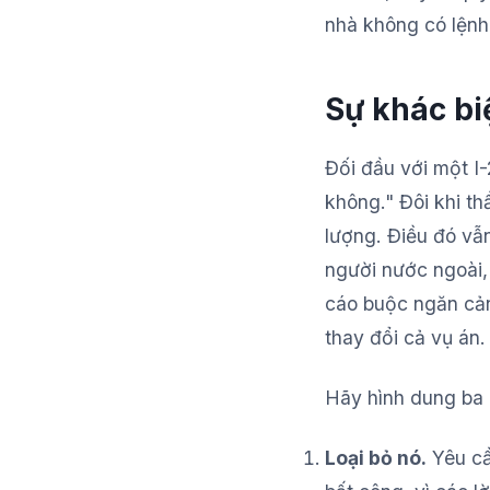
nhà không có lệnh,
Sự khác bi
Đối đầu với một I-
không." Đôi khi t
lượng. Điều đó vẫ
người nước ngoài,
cáo buộc ngăn cản
thay đổi cả vụ án.
Hãy hình dung ba 
Loại bỏ nó.
Yêu cầ