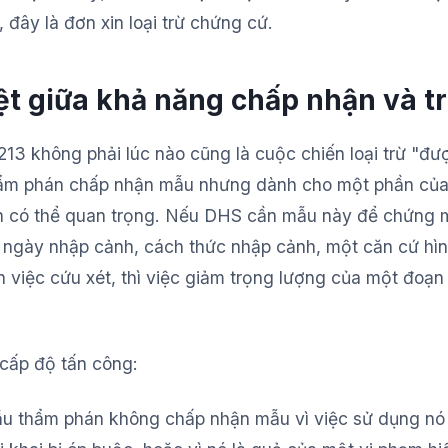
 đây là đơn xin loại trừ chứng cứ.
ệt giữa khả năng chấp nhận và t
213 không phải lúc nào cũng là cuộc chiến loại trừ "đ
hẩm phán chấp nhận mẫu nhưng dành cho một phần của n
n có thể quan trọng. Nếu DHS cần mẫu này để chứng m
 ngày nhập cảnh, cách thức nhập cảnh, một căn cứ hì
 việc cứu xét, thì việc giảm trọng lượng của một đoạn
cấp độ tấn công:
u thẩm phán không chấp nhận mẫu vì việc sử dụng nó 