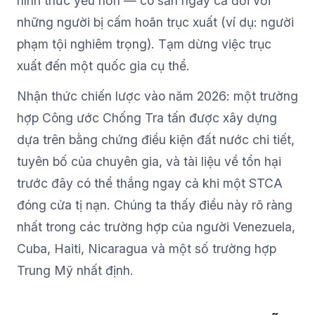
hình thức yếu hơn — có sẵn ngay cả đối với
những người bị cấm hoãn trục xuất (ví dụ: người
phạm tội nghiêm trọng). Tạm dừng việc trục
xuất đến một quốc gia cụ thể.
Nhận thức chiến lược vào năm 2026: một trường
hợp Công ước Chống Tra tấn được xây dựng
dựa trên bằng chứng điều kiện đất nước chi tiết,
tuyên bố của chuyên gia, và tài liệu về tổn hại
trước đây có thể thắng ngay cả khi một STCA
đóng cửa tị nạn. Chúng ta thấy điều này rõ ràng
nhất trong các trường hợp của người Venezuela,
Cuba, Haiti, Nicaragua và một số trường hợp
Trung Mỹ nhất định.