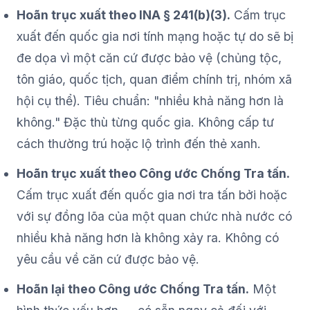
Hoãn trục xuất theo INA § 241(b)(3).
Cấm trục
xuất đến quốc gia nơi tính mạng hoặc tự do sẽ bị
đe dọa vì một căn cứ được bảo vệ (chủng tộc,
tôn giáo, quốc tịch, quan điểm chính trị, nhóm xã
hội cụ thể). Tiêu chuẩn: "nhiều khả năng hơn là
không." Đặc thù từng quốc gia. Không cấp tư
cách thường trú hoặc lộ trình đến thẻ xanh.
Hoãn trục xuất theo Công ước Chống Tra tấn.
Cấm trục xuất đến quốc gia nơi tra tấn bởi hoặc
với sự đồng lõa của một quan chức nhà nước có
nhiều khả năng hơn là không xảy ra. Không có
yêu cầu về căn cứ được bảo vệ.
Hoãn lại theo Công ước Chống Tra tấn.
Một