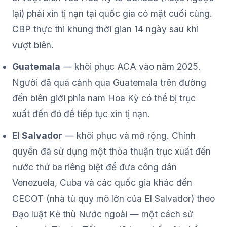
lại) phải xin tị nạn tại quốc gia có mặt cuối cùng.
CBP thực thi khung thời gian 14 ngày sau khi
vượt biên.
Guatemala
— khôi phục ACA vào năm 2025.
Người đã quá cảnh qua Guatemala trên đường
đến biên giới phía nam Hoa Kỳ có thể bị trục
xuất đến đó để tiếp tục xin tị nạn.
El Salvador
— khôi phục và mở rộng. Chính
quyền đã sử dụng một thỏa thuận trục xuất đến
nước thứ ba riêng biệt để đưa công dân
Venezuela, Cuba và các quốc gia khác đến
CECOT (nhà tù quy mô lớn của El Salvador) theo
Đạo luật Kẻ thù Nước ngoài — một cách sử