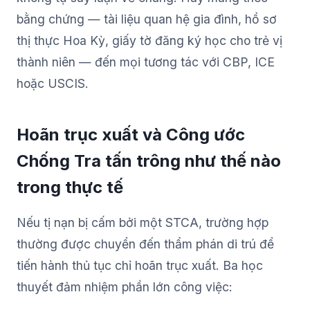
bằng chứng — tài liệu quan hệ gia đình, hồ sơ
thị thực Hoa Kỳ, giấy tờ đăng ký học cho trẻ vị
thành niên — đến mọi tương tác với CBP, ICE
hoặc USCIS.
Hoãn trục xuất và Công ước
Chống Tra tấn trông như thế nào
trong thực tế
Nếu tị nạn bị cấm bởi một STCA, trường hợp
thường được chuyển đến thẩm phán di trú để
tiến hành thủ tục chỉ hoãn trục xuất. Ba học
thuyết đảm nhiệm phần lớn công việc: