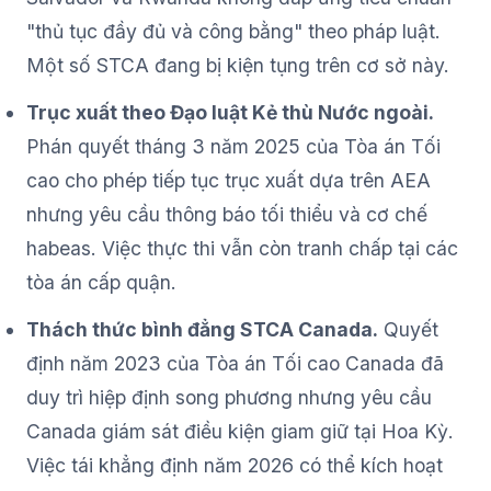
"thủ tục đầy đủ và công bằng" theo pháp luật.
Một số STCA đang bị kiện tụng trên cơ sở này.
Trục xuất theo Đạo luật Kẻ thù Nước ngoài.
Phán quyết tháng 3 năm 2025 của Tòa án Tối
cao cho phép tiếp tục trục xuất dựa trên AEA
nhưng yêu cầu thông báo tối thiểu và cơ chế
habeas. Việc thực thi vẫn còn tranh chấp tại các
tòa án cấp quận.
Thách thức bình đẳng STCA Canada.
Quyết
định năm 2023 của Tòa án Tối cao Canada đã
duy trì hiệp định song phương nhưng yêu cầu
Canada giám sát điều kiện giam giữ tại Hoa Kỳ.
Việc tái khẳng định năm 2026 có thể kích hoạt