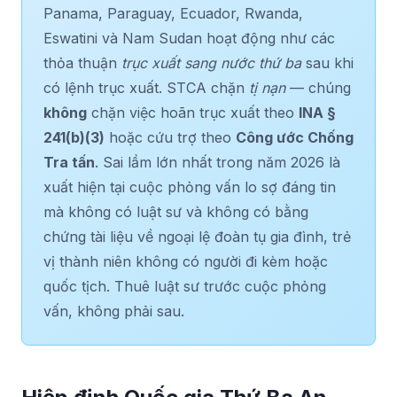
Panama, Paraguay, Ecuador, Rwanda,
Eswatini và Nam Sudan hoạt động như các
thỏa thuận
trục xuất sang nước thứ ba
sau khi
có lệnh trục xuất. STCA chặn
tị nạn
— chúng
không
chặn việc hoãn trục xuất theo
INA §
241(b)(3)
hoặc cứu trợ theo
Công ước Chống
Tra tấn
. Sai lầm lớn nhất trong năm 2026 là
xuất hiện tại cuộc phỏng vấn lo sợ đáng tin
mà không có luật sư và không có bằng
chứng tài liệu về ngoại lệ đoàn tụ gia đình, trẻ
vị thành niên không có người đi kèm hoặc
quốc tịch. Thuê luật sư trước cuộc phỏng
vấn, không phải sau.