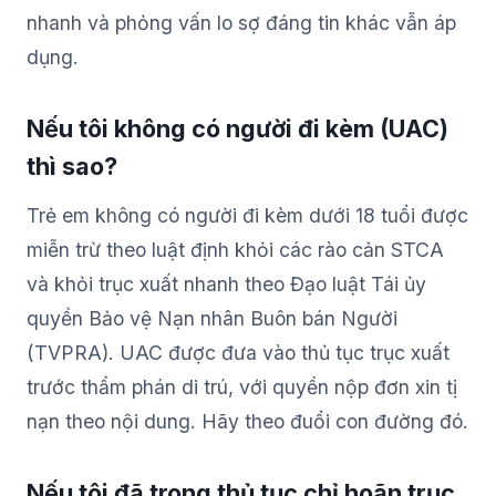
nhanh và phỏng vấn lo sợ đáng tin khác vẫn áp
dụng.
Nếu tôi không có người đi kèm (UAC)
thì sao?
Trẻ em không có người đi kèm dưới 18 tuổi được
miễn trừ theo luật định khỏi các rào cản STCA
và khỏi trục xuất nhanh theo Đạo luật Tái ủy
quyền Bảo vệ Nạn nhân Buôn bán Người
(TVPRA). UAC được đưa vào thủ tục trục xuất
trước thẩm phán di trú, với quyền nộp đơn xin tị
nạn theo nội dung. Hãy theo đuổi con đường đó.
Nếu tôi đã trong thủ tục chỉ hoãn trục