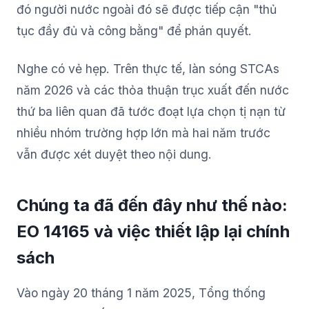
đó người nước ngoài đó sẽ được tiếp cận "thủ
tục đầy đủ và công bằng" để phán quyết.
Nghe có vẻ hẹp. Trên thực tế, làn sóng STCAs
năm 2026 và các thỏa thuận trục xuất đến nước
thứ ba liên quan đã tước đoạt lựa chọn tị nạn từ
nhiều nhóm trường hợp lớn mà hai năm trước
vẫn được xét duyệt theo nội dung.
Chúng ta đã đến đây như thế nào:
EO 14165 và việc thiết lập lại chính
sách
Vào ngày 20 tháng 1 năm 2025, Tổng thống