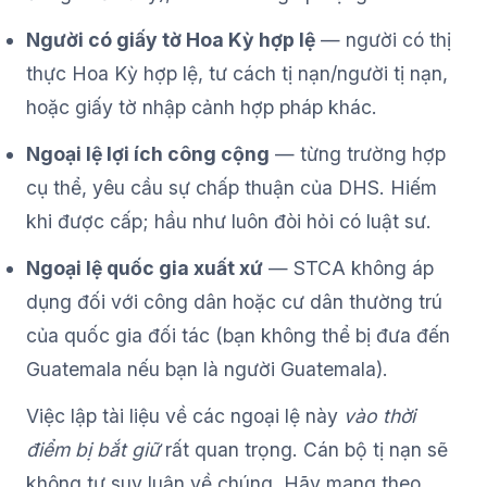
Người có giấy tờ Hoa Kỳ hợp lệ
— người có thị
thực Hoa Kỳ hợp lệ, tư cách tị nạn/người tị nạn,
hoặc giấy tờ nhập cảnh hợp pháp khác.
Ngoại lệ lợi ích công cộng
— từng trường hợp
cụ thể, yêu cầu sự chấp thuận của DHS. Hiếm
khi được cấp; hầu như luôn đòi hỏi có luật sư.
Ngoại lệ quốc gia xuất xứ
— STCA không áp
dụng đối với công dân hoặc cư dân thường trú
của quốc gia đối tác (bạn không thể bị đưa đến
Guatemala nếu bạn là người Guatemala).
Việc lập tài liệu về các ngoại lệ này
vào thời
điểm bị bắt giữ
rất quan trọng. Cán bộ tị nạn sẽ
không tự suy luận về chúng. Hãy mang theo