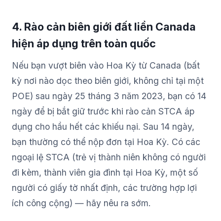
4. Rào cản biên giới đất liền Canada
hiện áp dụng trên toàn quốc
Nếu bạn vượt biên vào Hoa Kỳ từ Canada (bất
kỳ nơi nào dọc theo biên giới, không chỉ tại một
POE) sau ngày 25 tháng 3 năm 2023, bạn có 14
ngày để bị bắt giữ trước khi rào cản STCA áp
dụng cho hầu hết các khiếu nại. Sau 14 ngày,
bạn thường có thể nộp đơn tại Hoa Kỳ. Có các
ngoại lệ STCA (trẻ vị thành niên không có người
đi kèm, thành viên gia đình tại Hoa Kỳ, một số
người có giấy tờ nhất định, các trường hợp lợi
ích công cộng) — hãy nêu ra sớm.