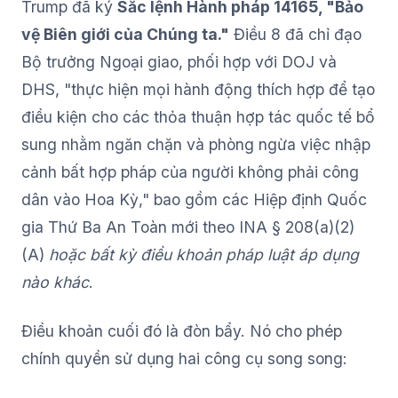
Trump đã ký
Sắc lệnh Hành pháp 14165, "Bảo
vệ Biên giới của Chúng ta."
Điều 8 đã chỉ đạo
Bộ trưởng Ngoại giao, phối hợp với DOJ và
DHS, "thực hiện mọi hành động thích hợp để tạo
điều kiện cho các thỏa thuận hợp tác quốc tế bổ
sung nhằm ngăn chặn và phòng ngừa việc nhập
cảnh bất hợp pháp của người không phải công
dân vào Hoa Kỳ," bao gồm các Hiệp định Quốc
gia Thứ Ba An Toàn mới theo INA § 208(a)(2)
(A)
hoặc bất kỳ điều khoản pháp luật áp dụng
nào khác
.
Điều khoản cuối đó là đòn bẩy. Nó cho phép
chính quyền sử dụng hai công cụ song song: