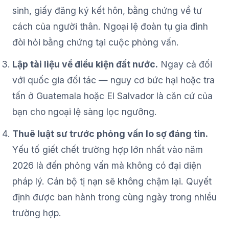
sinh, giấy đăng ký kết hôn, bằng chứng về tư
cách của người thân. Ngoại lệ đoàn tụ gia đình
đòi hỏi bằng chứng tại cuộc phỏng vấn.
Lập tài liệu về điều kiện đất nước.
Ngay cả đối
với quốc gia đối tác — nguy cơ bức hại hoặc tra
tấn ở Guatemala hoặc El Salvador là căn cứ của
bạn cho ngoại lệ sàng lọc ngưỡng.
Thuê luật sư trước phỏng vấn lo sợ đáng tin.
Yếu tố giết chết trường hợp lớn nhất vào năm
2026 là đến phỏng vấn mà không có đại diện
pháp lý. Cán bộ tị nạn sẽ không chậm lại. Quyết
định được ban hành trong cùng ngày trong nhiều
trường hợp.