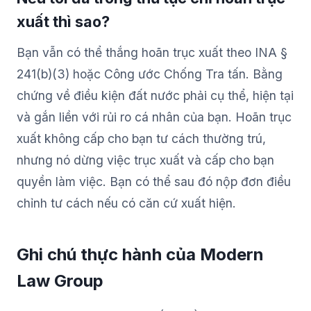
xuất thì sao?
Bạn vẫn có thể thắng hoãn trục xuất theo INA §
241(b)(3) hoặc Công ước Chống Tra tấn. Bằng
chứng về điều kiện đất nước phải cụ thể, hiện tại
và gắn liền với rủi ro cá nhân của bạn. Hoãn trục
xuất không cấp cho bạn tư cách thường trú,
nhưng nó dừng việc trục xuất và cấp cho bạn
quyền làm việc. Bạn có thể sau đó nộp đơn điều
chỉnh tư cách nếu có căn cứ xuất hiện.
Ghi chú thực hành của Modern
Law Group