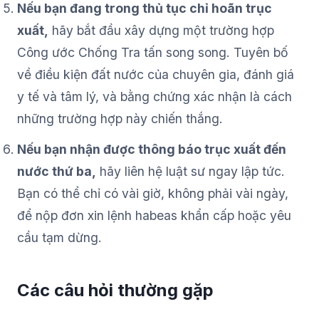
Nếu bạn đang trong thủ tục chỉ hoãn trục
xuất,
hãy bắt đầu xây dựng một trường hợp
Công ước Chống Tra tấn song song. Tuyên bố
về điều kiện đất nước của chuyên gia, đánh giá
y tế và tâm lý, và bằng chứng xác nhận là cách
những trường hợp này chiến thắng.
Nếu bạn nhận được thông báo trục xuất đến
nước thứ ba,
hãy liên hệ luật sư ngay lập tức.
Bạn có thể chỉ có vài giờ, không phải vài ngày,
để nộp đơn xin lệnh habeas khẩn cấp hoặc yêu
cầu tạm dừng.
Các câu hỏi thường gặp