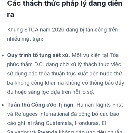
Các thách thức pháp lý đang diễn
ra
Khung STCA năm 2026 đang bị tấn công trên
nhiều mặt trận:
Quy trình tố tụng xét xử.
Một vụ kiện tại Tòa
phúc thẩm D.C. đang chờ xử lý thách thức việc
sử dụng các thỏa thuận trục xuất đến nước thứ
ba không công khai mà không có thông báo đầy
đủ hoặc sàng lọc dựa trên nỗi lo sợ.
Tuân thủ Công ước Tị nạn.
Human Rights First
và Refugees International đã công bố các báo
cáo ghi lại rằng Guatemala, Honduras, El
Salvador và Rwanda không đáp ứng tiêu chuẩn