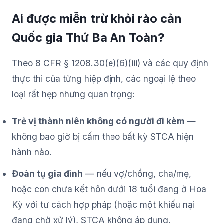
Ai được miễn trừ khỏi rào cản
Quốc gia Thứ Ba An Toàn?
Theo 8 CFR § 1208.30(e)(6)(iii) và các quy định
thực thi của từng hiệp định, các ngoại lệ theo
loại rất hẹp nhưng quan trọng:
Trẻ vị thành niên không có người đi kèm
—
không bao giờ bị cấm theo bất kỳ STCA hiện
hành nào.
Đoàn tụ gia đình
— nếu vợ/chồng, cha/mẹ,
hoặc con chưa kết hôn dưới 18 tuổi đang ở Hoa
Kỳ với tư cách hợp pháp (hoặc một khiếu nại
đang chờ xử lý), STCA không áp dụng.