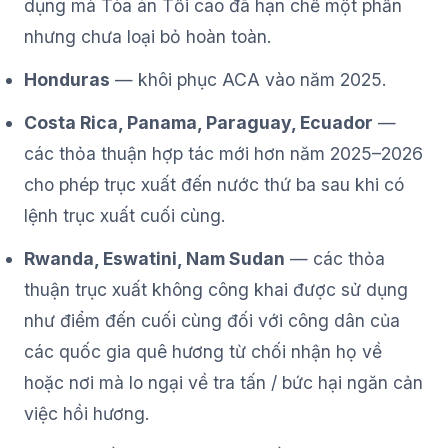
dụng mà Tòa án Tối cao đã hạn chế một phần
nhưng chưa loại bỏ hoàn toàn.
Honduras
— khôi phục ACA vào năm 2025.
Costa Rica, Panama, Paraguay, Ecuador
—
các thỏa thuận hợp tác mới hơn năm 2025–2026
cho phép trục xuất đến nước thứ ba sau khi có
lệnh trục xuất cuối cùng.
Rwanda, Eswatini, Nam Sudan
— các thỏa
thuận trục xuất không công khai được sử dụng
như điểm đến cuối cùng đối với công dân của
các quốc gia quê hương từ chối nhận họ về
hoặc nơi mà lo ngại về tra tấn / bức hại ngăn cản
việc hồi hương.