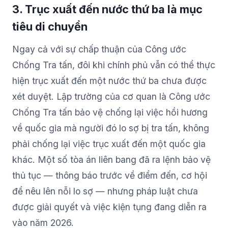
3. Trục xuất đến nước thứ ba là mục
tiêu di chuyển
Ngay cả với sự chấp thuận của Công ước
Chống Tra tấn, đôi khi chính phủ vẫn có thể thực
hiện trục xuất đến một nước thứ ba chưa được
xét duyệt. Lập trường của cơ quan là Công ước
Chống Tra tấn bảo vệ chống lại việc hồi hương
về quốc gia mà người đó lo sợ bị tra tấn, không
phải chống lại việc trục xuất đến một quốc gia
khác. Một số tòa án liên bang đã ra lệnh bảo vệ
thủ tục — thông báo trước về điểm đến, cơ hội
để nêu lên nỗi lo sợ — nhưng pháp luật chưa
được giải quyết và việc kiện tụng đang diễn ra
vào năm 2026.