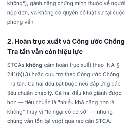
không"), gánh nặng chứng minh thuộc về người
nộp đơn, và không có quyền có luật sư tại cuộc
phỏng vấn.
2. Hoãn trục xuất và Công ước Chống
Tra tấn vẫn còn hiệu lực
STCAs
không
cấm hoãn trục xuất theo INA §
241(b)(3) hoặc cứu trợ theo Công ước Chống
Tra tấn. Cả hai đều bắt buộc nếu đáp ứng các
tiêu chuẩn pháp lý. Cả hai đều khó giành được
hơn — tiêu chuẩn là "nhiều khả năng hơn là
không" thay vì "lo ngại có cơ sở" — nhưng
chúng vẫn tồn tại vượt qua rào cản STCA.