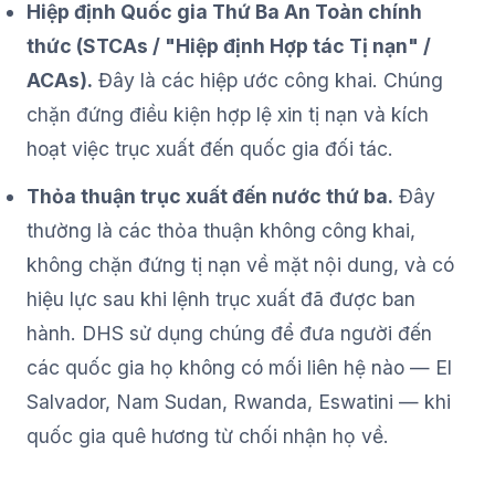
Hiệp định Quốc gia Thứ Ba An Toàn chính
thức (STCAs / "Hiệp định Hợp tác Tị nạn" /
ACAs).
Đây là các hiệp ước công khai. Chúng
chặn đứng điều kiện hợp lệ xin tị nạn và kích
hoạt việc trục xuất đến quốc gia đối tác.
Thỏa thuận trục xuất đến nước thứ ba.
Đây
thường là các thỏa thuận không công khai,
không chặn đứng tị nạn về mặt nội dung, và có
hiệu lực sau khi lệnh trục xuất đã được ban
hành. DHS sử dụng chúng để đưa người đến
các quốc gia họ không có mối liên hệ nào — El
Salvador, Nam Sudan, Rwanda, Eswatini — khi
quốc gia quê hương từ chối nhận họ về.