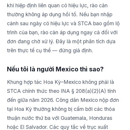
khi hiệp định liên quan có hiệu lực, rào cản
thường không áp dụng hồi tố. Nếu bạn nhập
cảnh sau ngày có hiệu lực và STCA bao gồm lộ
trình của bạn, rào cản áp dụng ngay cả đối với
đơn đang chờ xử lý. Đây là một phân tích dựa
trên thực tế cụ thể — đừng giả định.
Nếu tôi là người Mexico thì sao?
Khung hợp tác Hoa Kỳ–Mexico không phải là
STCA chính thức theo INA § 208(a)(2)(A) tính
đến giữa năm 2026. Công dân Mexico nộp đơn
tại Hoa Kỳ thường không bị cấm bởi các thỏa
thuận nước thứ ba với Guatemala, Honduras
hoặc El Salvador. Các quy tắc về trục xuất