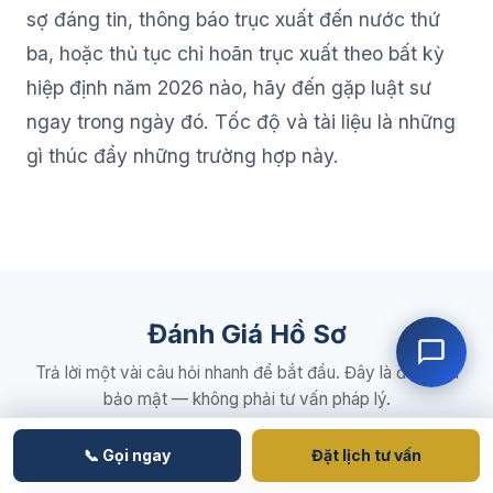
sợ đáng tin, thông báo trục xuất đến nước thứ
ba, hoặc thủ tục chỉ hoãn trục xuất theo bất kỳ
hiệp định năm 2026 nào, hãy đến gặp luật sư
ngay trong ngày đó. Tốc độ và tài liệu là những
gì thúc đẩy những trường hợp này.
Đánh Giá Hồ Sơ
Trả lời một vài câu hỏi nhanh để bắt đầu. Đây là đánh giá
bảo mật — không phải tư vấn pháp lý.
📞 Gọi ngay
Đặt lịch tư vấn
Đánh giá hồ sơ