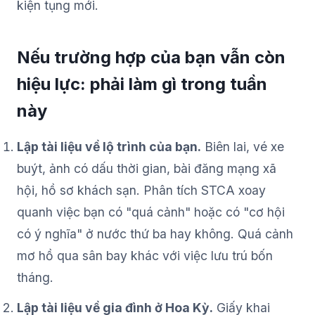
kiện tụng mới.
Nếu trường hợp của bạn vẫn còn
hiệu lực: phải làm gì trong tuần
này
Lập tài liệu về lộ trình của bạn.
Biên lai, vé xe
buýt, ảnh có dấu thời gian, bài đăng mạng xã
hội, hồ sơ khách sạn. Phân tích STCA xoay
quanh việc bạn có "quá cảnh" hoặc có "cơ hội
có ý nghĩa" ở nước thứ ba hay không. Quá cảnh
mơ hồ qua sân bay khác với việc lưu trú bốn
tháng.
Lập tài liệu về gia đình ở Hoa Kỳ.
Giấy khai