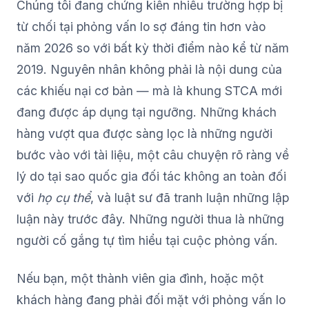
Chúng tôi đang chứng kiến nhiều trường hợp bị
từ chối tại phỏng vấn lo sợ đáng tin hơn vào
năm 2026 so với bất kỳ thời điểm nào kể từ năm
2019. Nguyên nhân không phải là nội dung của
các khiếu nại cơ bản — mà là khung STCA mới
đang được áp dụng tại ngưỡng. Những khách
hàng vượt qua được sàng lọc là những người
bước vào với tài liệu, một câu chuyện rõ ràng về
lý do tại sao quốc gia đối tác không an toàn đối
với
họ cụ thể
, và luật sư đã tranh luận những lập
luận này trước đây. Những người thua là những
người cố gắng tự tìm hiểu tại cuộc phỏng vấn.
Nếu bạn, một thành viên gia đình, hoặc một
khách hàng đang phải đối mặt với phỏng vấn lo