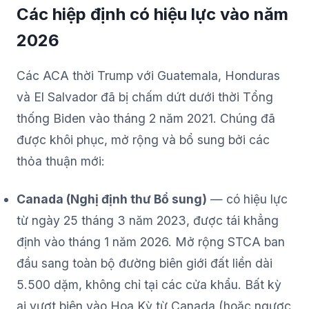
Các hiệp định có hiệu lực vào năm
2026
Các ACA thời Trump với Guatemala, Honduras
và El Salvador đã bị chấm dứt dưới thời Tổng
thống Biden vào tháng 2 năm 2021. Chúng đã
được khôi phục, mở rộng và bổ sung bởi các
thỏa thuận mới:
Canada (Nghị định thư Bổ sung)
— có hiệu lực
từ ngày 25 tháng 3 năm 2023, được tái khẳng
định vào tháng 1 năm 2026. Mở rộng STCA ban
đầu sang toàn bộ đường biên giới đất liền dài
5.500 dặm, không chỉ tại các cửa khẩu. Bất kỳ
ai vượt biên vào Hoa Kỳ từ Canada (hoặc ngược